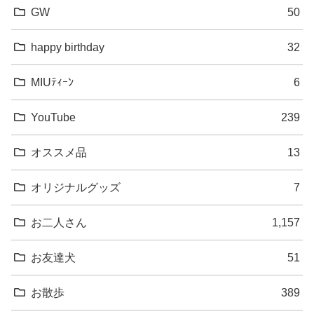
GW
50
happy birthday
32
MIUﾃｨｰﾝ
6
YouTube
239
オススメ品
13
オリジナルグッズ
7
お二人さん
1,157
お友達犬
51
お散歩
389