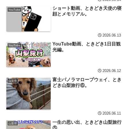
ショート動画、ときどき天使の寝
YouTube
顔とメモリアル。
2026.06.13
YouTube動画、ときどき1日目観
YouTube
光編。
2026.06.12
富士パノラマロープウェイ、とき
山梨県
どき山梨旅行⑥。
2026.06.11
一生の思い出、ときどき山梨旅行
山梨県
⑤。