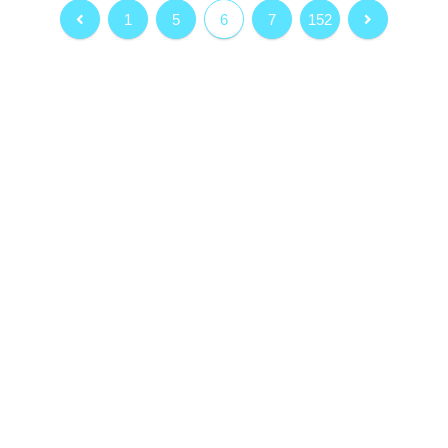
前
次
1
5
6
7
152
へ
へ