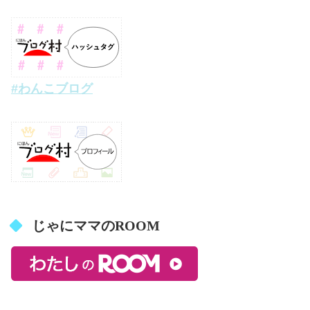
#わんこブログ
じゃにママのROOM