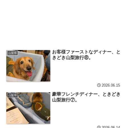
お客様ファーストなディナー、と
山梨県
きどき山梨旅行⑧。
2026.06.15
豪華フレンチディナー、ときどき
山梨県
山梨旅行⑦。
2026.06.14