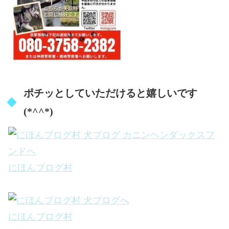
ポチッとしていただけると嬉しいです
(*^^*)
にほんブログ村
にほんブログ村