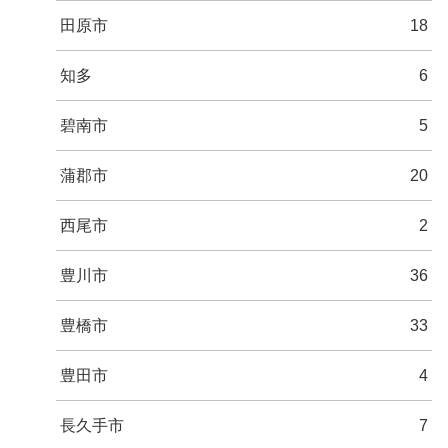
田原市
18
知多
6
碧南市
5
蒲郡市
20
西尾市
2
豊川市
36
豊橋市
33
豊田市
4
長久手市
7