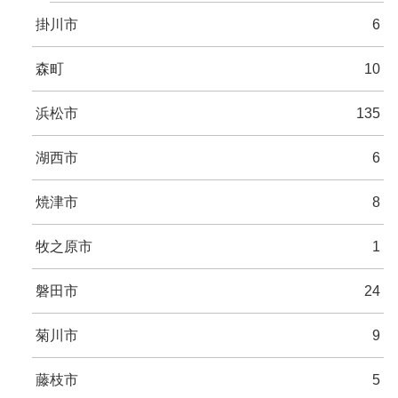
掛川市
6
森町
10
浜松市
135
湖西市
6
焼津市
8
牧之原市
1
磐田市
24
菊川市
9
藤枝市
5