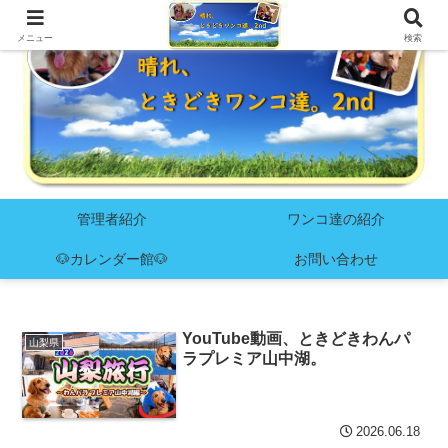
メニュー
検索
管理者紹介
ワンコ達の紹介
🐶カレンダー館🐶
お問い合わせ
YouTube動画、ときどきわんパ
山梨県
ラプレミア山中湖。
2026.06.18