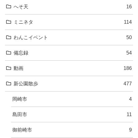
へそ天
16
ミニネタ
114
わんこイベント
50
備忘録
54
動画
186
新公園散歩
477
岡崎市
4
島田市
11
御前崎市
9