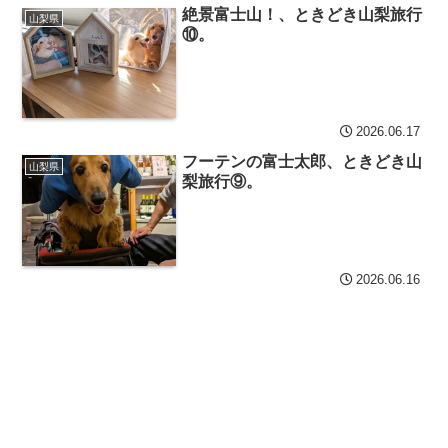
絶景富士山！、ときどき山梨旅行
山梨県
⑩。
2026.06.17
フーテンの富士太郎、ときどき山
山梨県
梨旅行⑨。
2026.06.16