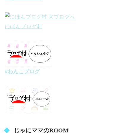
にほんブログ村
#わんこブログ
じゃにママのROOM