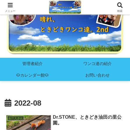
メニュー
検索
管理者紹介
ワンコ達の紹介
🐶カレンダー館🐶
お問い合わせ
2022-08
Dr.STONE、ときどき油田の里公
お二人さん
園。