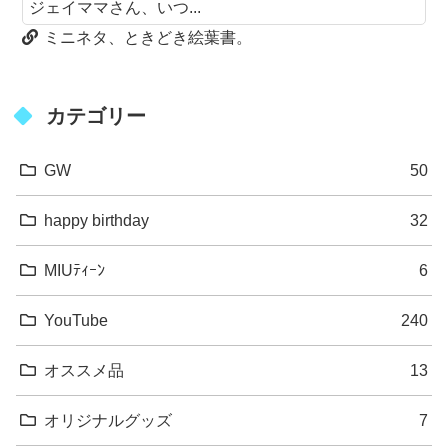
ジェイママさん、いつ...
ミニネタ、ときどき絵葉書。
カテゴリー
GW
50
happy birthday
32
MIUﾃｨｰﾝ
6
YouTube
240
オススメ品
13
オリジナルグッズ
7