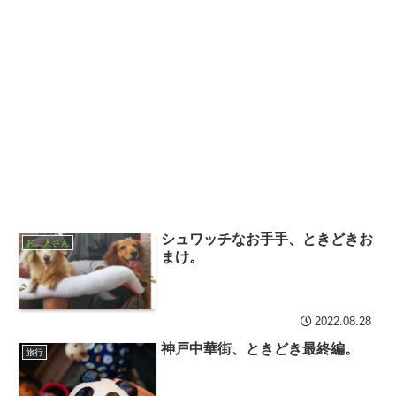
シュワッチなお手手、ときどきお
お二人さん
まけ。
2022.08.28
神戸中華街、ときどき最終編。
旅行