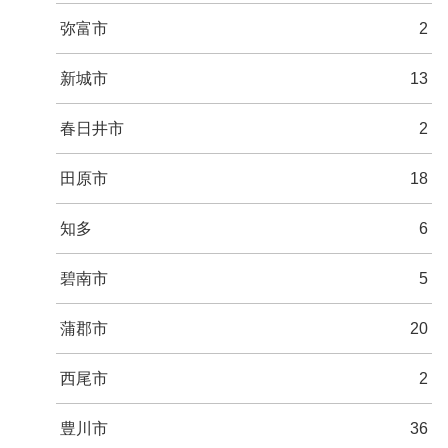
弥富市
2
新城市
13
春日井市
2
田原市
18
知多
6
碧南市
5
蒲郡市
20
西尾市
2
豊川市
36