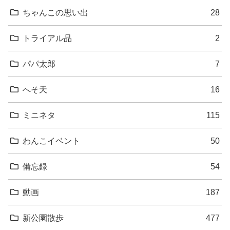
ちゃんこの思い出
28
トライアル品
2
パパ太郎
7
へそ天
16
ミニネタ
115
わんこイベント
50
備忘録
54
動画
187
新公園散歩
477