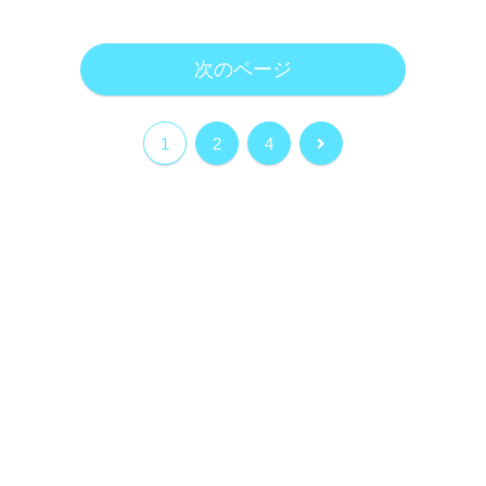
次のページ
次
1
2
4
へ