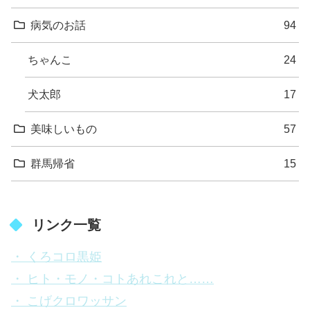
病気のお話
94
ちゃんこ
24
犬太郎
17
美味しいもの
57
群馬帰省
15
リンク一覧
・ くろコロ黒姫
・ ヒト・モノ・コトあれこれと……
・ こげクロワッサン