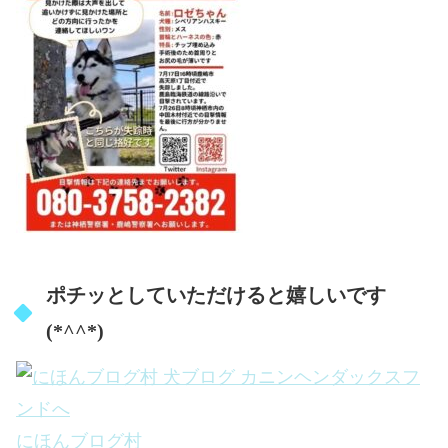
ポチッとしていただけると嬉しいです
(*^^*)
にほんブログ村