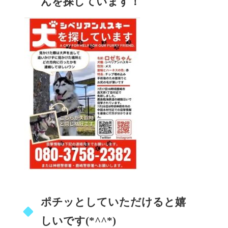
んを探しています！
ポチッとしていただけると嬉
しいです(*^^*)