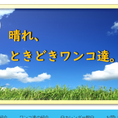
紹介
ワンコ達の紹介
🐶カレンダー館🐶
お問