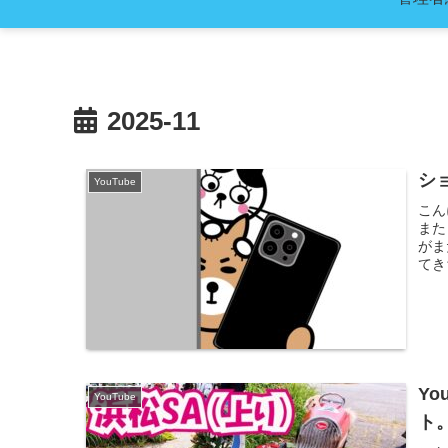
2025-11
シ
YouTube
こん
また
がま
てき
Y
YouTube
ト