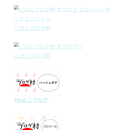
にほんブログ村
にほんブログ村
#わんこブログ