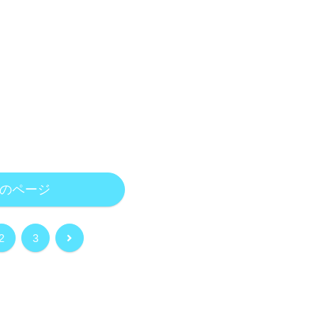
のページ
次
2
3
へ