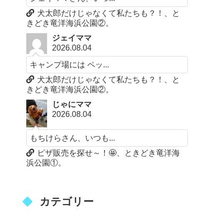
犬太郎だけじゃなくて私たちも？！、と
きどき竜洋海浜公園②。
ジェイママ
2026.08.04
キャンプ場には ペッ...
犬太郎だけじゃなくて私たちも？！、と
きどき竜洋海浜公園②。
じゃにママ
2026.08.04
もちけらさん、いつも...
ピザ販売を探せ～！🤩、ときどき竜洋海
浜公園①。
カテゴリー