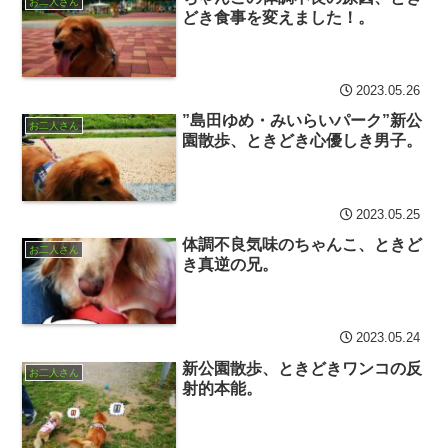
お二人さん
どき食事を変えました！。
2023.05.26
”島田ゆめ・みいらいパーク”新公
お二人さん
園散歩、ときどき心優しき男子。
2023.05.25
体調不良気味のちゃんこ、ときど
お二人さん
き真逆の兄。
2023.05.24
新公園散歩、ときどきワンコの反
お二人さん
射的本能。