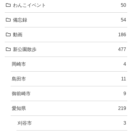
わんこイベント
50
備忘録
54
動画
186
新公園散歩
477
岡崎市
4
島田市
11
御前崎市
9
愛知県
219
刈谷市
3