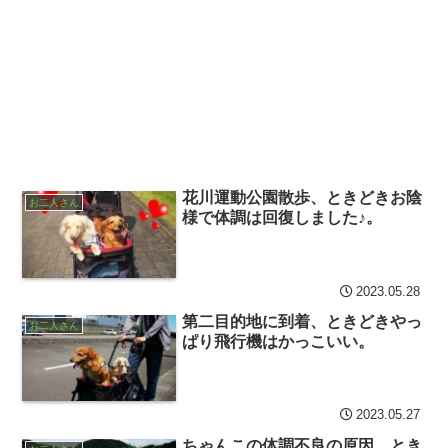
花川運動公園散歩、ときどきお陰
お二人さん
様で体調は回復しました♪。
2023.05.28
第二目的地に到着、ときどきやっ
お二人さん
ぱり飛行機はかっこいい。
2023.05.27
ちゃんこの体調不良の原因、とき