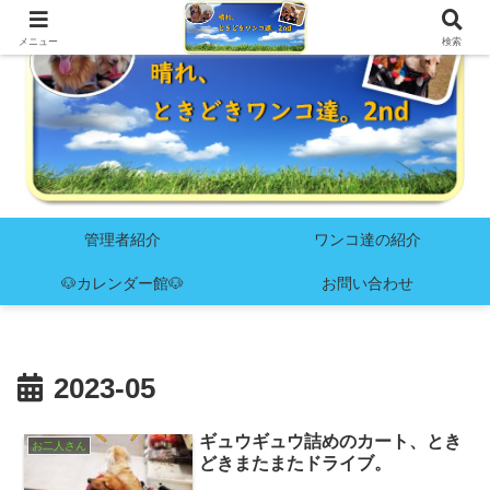
メニュー
検索
管理者紹介
ワンコ達の紹介
🐶カレンダー館🐶
お問い合わせ
2023-05
ギュウギュウ詰めのカート、とき
お二人さん
どきまたまたドライブ。