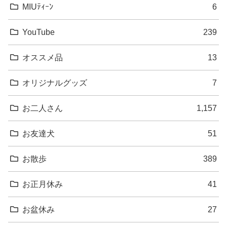
MIUﾃｨｰﾝ
6
YouTube
239
オススメ品
13
オリジナルグッズ
7
お二人さん
1,157
お友達犬
51
お散歩
389
お正月休み
41
お盆休み
27