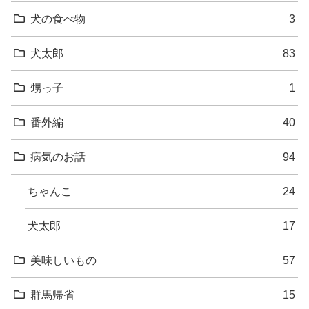
犬の食べ物
3
犬太郎
83
甥っ子
1
番外編
40
病気のお話
94
ちゃんこ
24
犬太郎
17
美味しいもの
57
群馬帰省
15