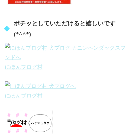
ポチッとしていただけると嬉しいです
(*^^*)
にほんブログ村
にほんブログ村