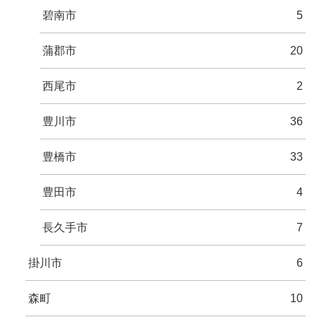
碧南市
5
蒲郡市
20
西尾市
2
豊川市
36
豊橋市
33
豊田市
4
長久手市
7
掛川市
6
森町
10