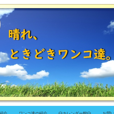
紹介
ワンコ達の紹介
🐶カレンダー館🐶
お問