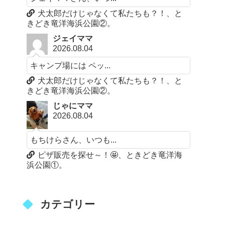
犬太郎だけじゃなくて私たちも？！、と
きどき竜洋海浜公園②。
ジェイママ
2026.08.04
キャンプ場には ペッ...
犬太郎だけじゃなくて私たちも？！、と
きどき竜洋海浜公園②。
じゃにママ
2026.08.04
もちけらさん、いつも...
ピザ販売を探せ～！🤩、ときどき竜洋海
浜公園①。
カテゴリー