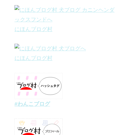
にほんブログ村
にほんブログ村
#わんこブログ