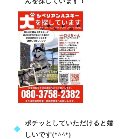
んを探しています！
ポチッとしていただけると嬉
しいです(*^^*)