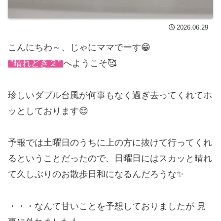
2026.06.29
こんにちわ～、じゃにママでーす😁
”晴れどき２”
へようこそ🥰
珍しいダブル台風が何事もなく過ぎ去ってくれてホ
ッとしております😌
予報では土曜日のうちに上の方に抜けて行ってくれ
るということだったので、日曜日にはスカッと晴れ
て久しぶりのお散歩日和になるんだろうな✨
・・・なんて甘いことを予想しておりましたが 見