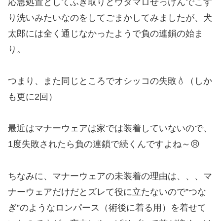
応急処置としてふき取りとウタマロせっけんでこす
り洗いみたいなのをしてごまかしてみましたが、犬
太郎には全く通じなかったようで負の連鎖の始ま
り。
つまり、また同じところでオシッコの失敗💧（しか
も更に2回）
最近はマナーウェアは家では装着していないので、
1度失敗されたら負の連鎖で続くんですよね～😣
ちなみに、マナーウェアの未装着の理由は、、、マ
ナーウェアだけだとズレて役に立たないので”つな
ぎ”のようなロンパース（術後に着る用）を着せて