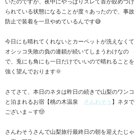
いたのですが、夜中にやっぱりズレて首が絞めつけ
られている状態になることが度々あったので、事故
防止で装着を一旦やめているんです😅
今日にも晴れてくれないとカーペットが洗えなくて
オシッコ失敗の負の連鎖が続いてしまうわけなの
で、兎にも角にも一日だけでいいので晴れることを
強く望んでおります🌞
さてさて、本日のネタは昨日の続きで山梨のワンコ
と泊まれるお宿【桃の木温泉
さんわそう
】ネタで
ございま～す🤠
さんわそうさんで山梨旅行最終日の朝を迎えたじゃ