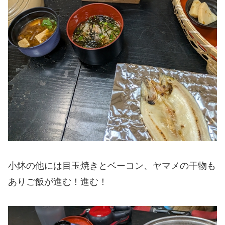
小鉢の他には目玉焼きとベーコン、ヤマメの干物も
ありご飯が進む！進む！