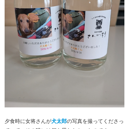
夕食時に女将さんが
犬太郎
の写真を撮ってくださっ