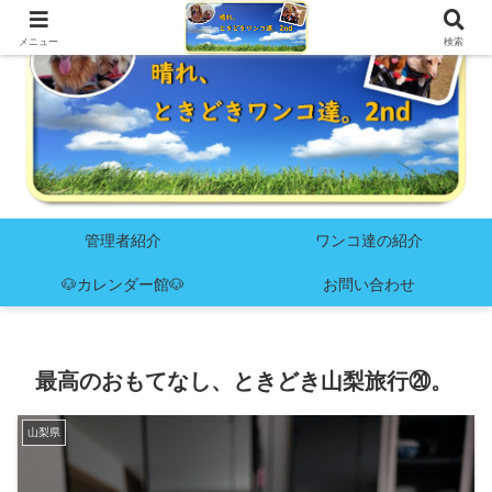
メニュー
検索
管理者紹介
ワンコ達の紹介
🐶カレンダー館🐶
お問い合わせ
最高のおもてなし、ときどき山梨旅行⑳。
山梨県