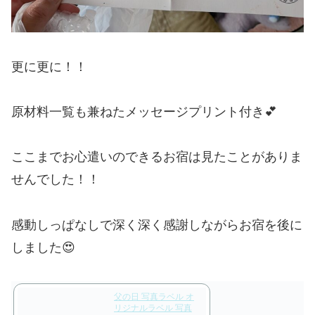
更に更に！！
原材料一覧も兼ねたメッセージプリント付き💕
ここまでお心遣いのできるお宿は見たことがありま
せんでした！！
感動しっぱなしで深く深く感謝しながらお宿を後に
しました😍
父の日 写真ラベル オ
リジナルラベル 写真