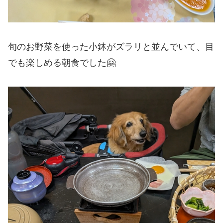
旬のお野菜を使った小鉢がズラリと並んでいて、目
でも楽しめる朝食でした🤗