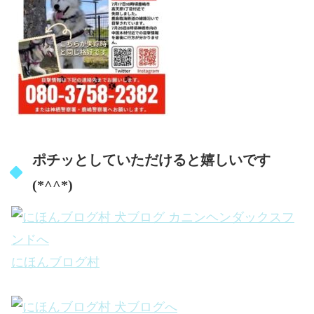
ポチッとしていただけると嬉しいです
(*^^*)
にほんブログ村