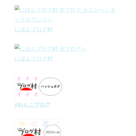
にほんブログ村
にほんブログ村
#わんこブログ