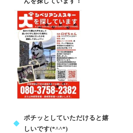
んを探しています！
ポチッとしていただけると嬉
しいです(*^^*)