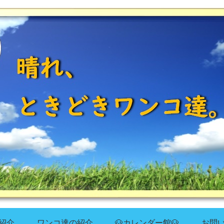
紹介
ワンコ達の紹介
🐶カレンダー館🐶
お問