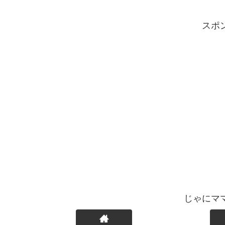
スポ
じゃにマ