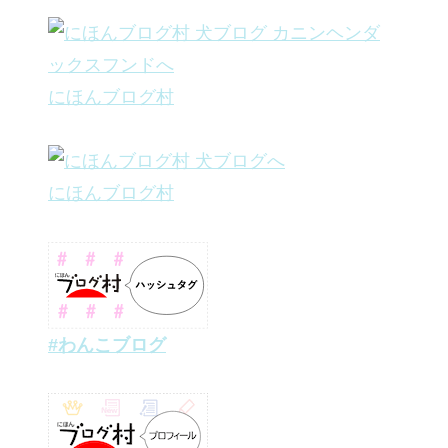
にほんブログ村
にほんブログ村
#わんこブログ