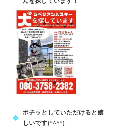
んを探しています！
ポチッとしていただけると嬉
しいです(*^^*)