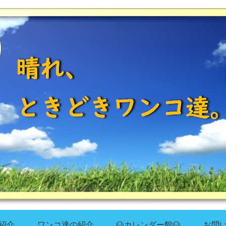
紹介
ワンコ達の紹介
🐶カレンダー館🐶
お問