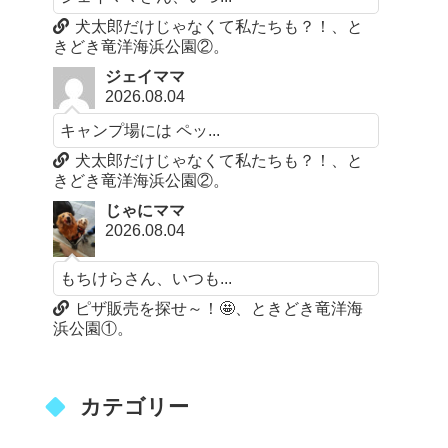
犬太郎だけじゃなくて私たちも？！、と
きどき竜洋海浜公園②。
ジェイママ
2026.08.04
キャンプ場には ペッ...
犬太郎だけじゃなくて私たちも？！、と
きどき竜洋海浜公園②。
じゃにママ
2026.08.04
もちけらさん、いつも...
ピザ販売を探せ～！🤩、ときどき竜洋海
浜公園①。
カテゴリー