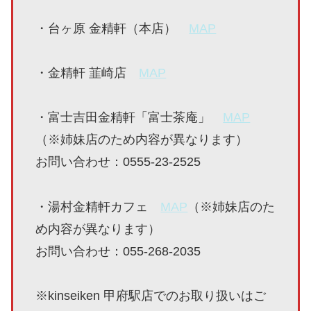
・台ヶ原 金精軒（本店）
MAP
・金精軒 韮崎店
MAP
・富士吉田金精軒「富士茶庵」
MAP
（※姉妹店のため内容が異なります）
お問い合わせ：0555-23-2525
・湯村金精軒カフェ
MAP
（※姉妹店のた
め内容が異なります）
お問い合わせ：055-268-2035
※kinseiken 甲府駅店でのお取り扱いはご