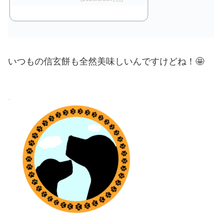
いつもの信玄餅も全然美味しいんですけどね！🤩