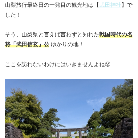
山梨旅行最終日の一発目の観光地は【
武田神社
】で
した！
そう、山梨県と言えば言わずと知れた
戦国時代の名
将「武田信玄」公
ゆかりの地！
ここを訪れないわけにはいきませんよね😤