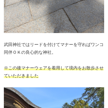
武田神社ではリードを付けてマナーを守ればワンコ
同伴ＯＫの良心的な神社。
※
この後
マナーウェアを着用して境内をお散歩させ
ていただきました