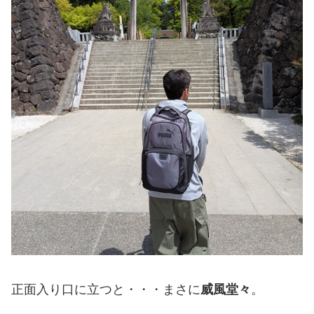
正面入り口に立つと・・・まさに
威風堂々
。