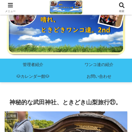
メニュー
検索
管理者紹介
ワンコ達の紹介
🐶カレンダー館🐶
お問い合わせ
神秘的な武田神社、ときどき山梨旅行㉑。
山梨県