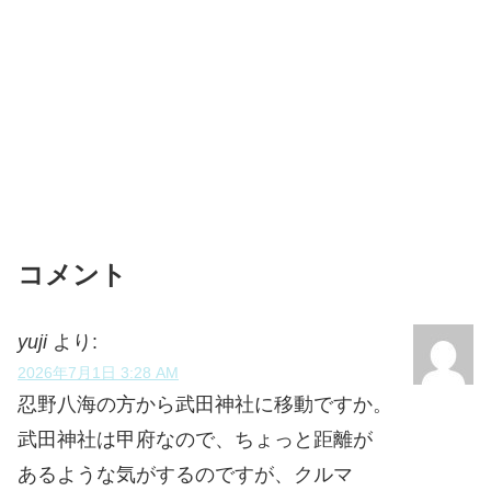
コメント
yuji
より:
2026年7月1日 3:28 AM
忍野八海の方から武田神社に移動ですか。
武田神社は甲府なので、ちょっと距離が
あるような気がするのですが、クルマ