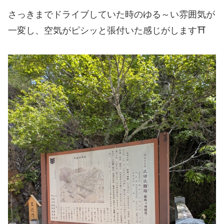
さっきまでドライブしていた時のゆる～い雰囲気が
一変し、空気がピシッと張付いた感じがします⛩