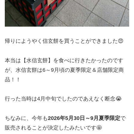
帰りにようやく信玄餅を買うことができました😍
本当は【水信玄餅】を食べに行きたかったのです
が、水信玄餅は6～9月頃の夏季限定＆店舗限定商
品！！
行った当時は4月中旬でしたのであえなく断念😭
ちなみに、今年も
2026年5月30日～9月夏季限定
で
販売されることが決定したみたいです🤩