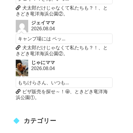
犬太郎だけじゃなくて私たちも？！、と
きどき竜洋海浜公園②。
ジェイママ
2026.08.04
キャンプ場には ペッ...
犬太郎だけじゃなくて私たちも？！、と
きどき竜洋海浜公園②。
じゃにママ
2026.08.04
もちけらさん、いつも...
ピザ販売を探せ～！🤩、ときどき竜洋海
浜公園①。
カテゴリー