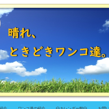
紹介
ワンコ達の紹介
🐶カレンダー館🐶
お問