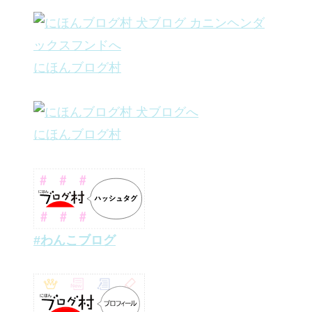
にほんブログ村
にほんブログ村
#わんこブログ