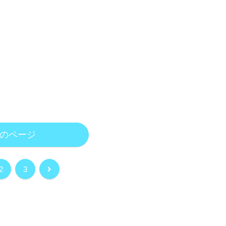
のページ
次
2
3
へ