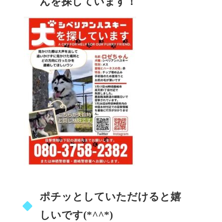
んを探しています！
ポチッとしていただけると嬉
しいです(*^^*)