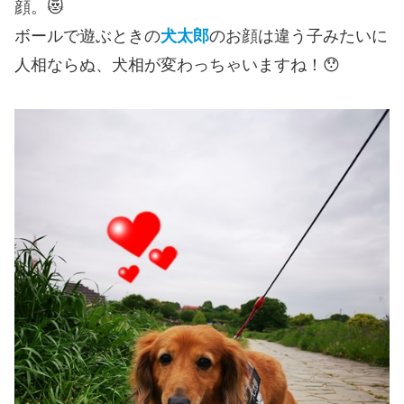
顔。😻
ボールで遊ぶときの
犬太郎
のお顔は違う子みたいに
人相ならぬ、犬相が変わっちゃいますね！😯