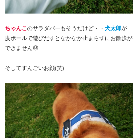
ちゃんこ
のサラダバーもそうだけど・・
犬太郎
が一
度ボールで遊びだすとなかなか止まらずにお散歩が
できません😓
そしてすんごいお顔(笑)