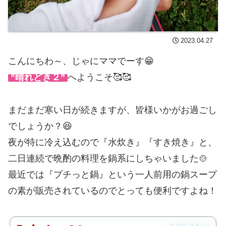
2023.04.27
こんにちわ～、じゃにママでーす😁
”晴れどき２”
へようこそ🥰🥰
まだまだ寒い日が続きますが、皆様いかがお過ごし
でしょうか？😆
夜が特に冷え込むので『水炊き』『すき焼き』と、
二日連続で晩酌の料理を鍋系にしちゃいました🍲
最近では『プチっと鍋』という一人前用の鍋スープ
の素が販売されているのでとっても便利ですよね！