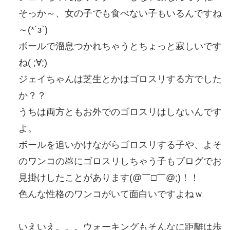
そっか～、女の子でも食べない子もいるんですね
～(*´з`)
ボールで溜息つかれちゃうとちょっと寂しいです
ね( ;∀;)
ジェイちゃんは芝生とかはゴロスリする方でした
か？？
うちは両方ともお外でのゴロスリはしないんです
よ。
ボールを追いかけながらゴロスリする子や、よそ
のワンコの💩にゴロスリしちゃう子もブログでお
見掛けしたことがあります(@￣□￣@;)！！
色んな性格のワンコがいて面白いですよねｗ
いえいえ。。。ウォーキングもそんなに距離は歩