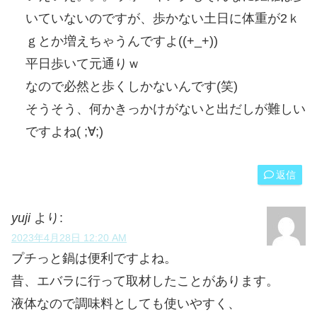
いていないのですが、歩かない土日に体重が2ｋ
ｇとか増えちゃうんですよ((+_+))
平日歩いて元通りｗ
なので必然と歩くしかないんです(笑)
そうそう、何かきっかけがないと出だしが難しい
ですよね( ;∀;)
返信
yuji
より:
2023年4月28日 12:20 AM
プチっと鍋は便利ですよね。
昔、エバラに行って取材したことがあります。
液体なので調味料としても使いやすく、