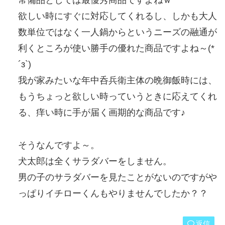
常備品としては最優秀商品ですよねｗ
欲しい時にすぐに対応してくれるし、しかも大人
数単位ではなく一人鍋からというニーズの融通が
利くところが使い勝手の優れた商品ですよね～(*
´з`)
我が家みたいな年中呑兵衛主体の晩御飯時には、
もうちょっと欲しい時っていうときに応えてくれ
る、痒い時に手が届く画期的な商品です♪
そうなんですよ～。
犬太郎は全くサラダバーをしません。
男の子のサラダバーを見たことがないのですがや
っぱりイチローくんもやりませんでしたか？？
返信