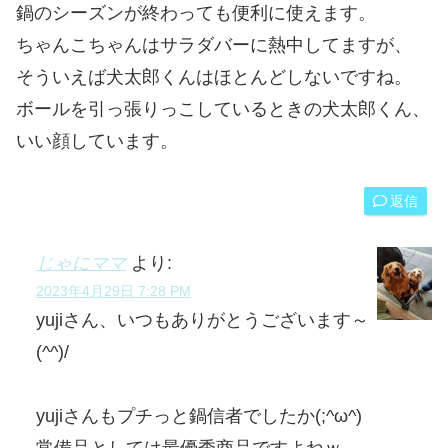
鍋のシーズンが終わっても便利に使えます。
ちゃんこちゃんはサラダバーに熱中してますが、
そういえば犬太郎くんはほとんどしないですね。
ボールを引っ張りっこしているときの犬太郎くん、
いい顔しています。
返信
じゃにママ
より:
2023年4月29日 7:28 PM
yujiさん、いつもありがとうございます～
(^^)/
yujiさんもプチっと鍋信者でしたか(;^ω^)