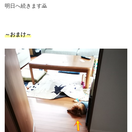
明日へ続きます🙇
～おまけ～