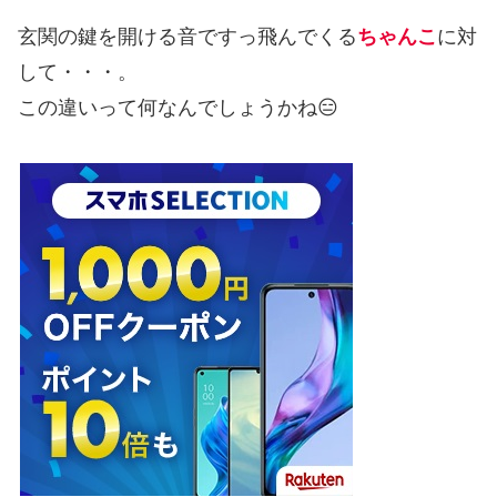
玄関の鍵を開ける音ですっ飛んでくる
ちゃんこ
に対
して・・・。
この違いって何なんでしょうかね😑