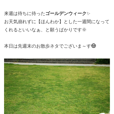
来週は待ちに待った
ゴールデンウィーク
✨
お天気崩れずに【ほんわか】とした一週間になって
くれるといいなぁ、と願うばかりです🌞
本日は先週末のお散歩ネタでございま～す
🤠