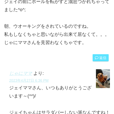
ジェイの前にボールを転がすと溜息つかれちゃって
ました^o^;
朝、ウオーキングをされているのですね。
私もしなくちゃと思いながら出来て居なくて。。。
じゃにママさんを見習わなくちゃです。
返信
じゃにママ
より:
2023年4月27日 6:36 PM
ジェイママさん、いつもありがとうござ
います～(^^)/
ジェイちゃんはサラダバーしない派なんですね！