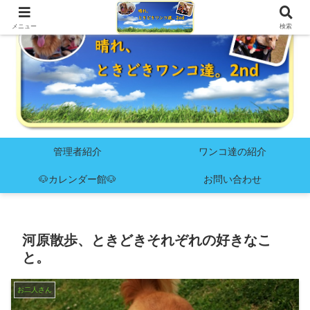
メニュー
検索
管理者紹介
ワンコ達の紹介
🐶カレンダー館🐶
お問い合わせ
河原散歩、ときどきそれぞれの好きなこ
と。
お二人さん