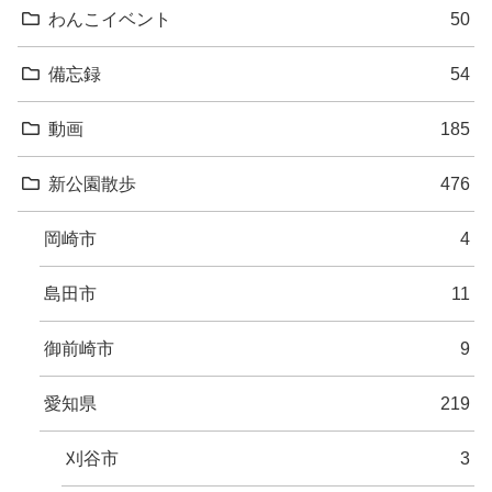
わんこイベント
50
備忘録
54
動画
185
新公園散歩
476
岡崎市
4
島田市
11
御前崎市
9
愛知県
219
刈谷市
3