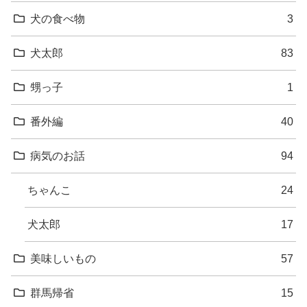
犬の食べ物
3
犬太郎
83
甥っ子
1
番外編
40
病気のお話
94
ちゃんこ
24
犬太郎
17
美味しいもの
57
群馬帰省
15