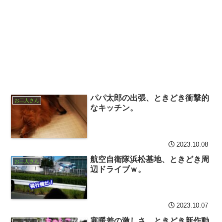
パパ太郎の出張、ときどき衝撃的
お二人さん
なキッチン。
2023.10.08
航空自衛隊浜松基地、ときどき周
お二人さん
辺ドライブｗ。
2023.10.07
寒暖差の激しさ、ときどき新作動