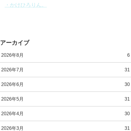
・かけひろりん。
アーカイブ
2026年8月
6
2026年7月
31
2026年6月
30
2026年5月
31
2026年4月
30
2026年3月
31