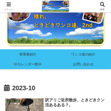
メニュー
検索
管理者紹介
ワンコ達の紹介
🐶カレンダー館🐶
お問い合わせ
2023-10
訳アリご近所散歩、ときどきクン
お二人さん
活あるある？。