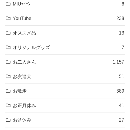
MIUﾃｨｰﾝ
6
YouTube
238
オススメ品
13
オリジナルグッズ
7
お二人さん
1,157
お友達犬
51
お散歩
389
お正月休み
41
お盆休み
27