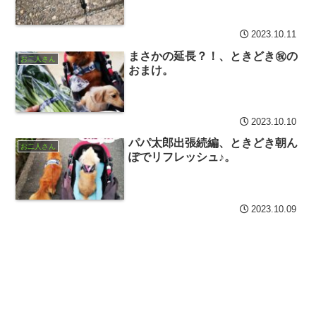
2023.10.11
まさかの延長？！、ときどき㊗の
お二人さん
おまけ。
2023.10.10
パパ太郎出張続編、ときどき朝ん
お二人さん
ぽでリフレッシュ♪。
2023.10.09