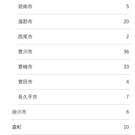
碧南市
5
蒲郡市
20
西尾市
2
豊川市
36
豊橋市
33
豊田市
4
長久手市
7
掛川市
6
森町
10