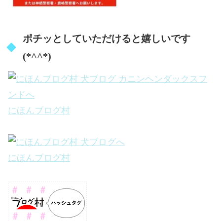
ポチッとしていただけると嬉しいです
(*^^*)
にほんブログ村
にほんブログ村