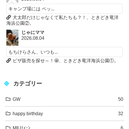
キャンプ場には ペッ...
犬太郎だけじゃなくて私たちも？！、ときどき竜洋
海浜公園②。
じゃにママ
2026.08.04
もちけらさん、いつも...
ピザ販売を探せ～！🤩、ときどき竜洋海浜公園①。
カテゴリー
GW
50
happy birthday
32
MIUﾃｨｰﾝ
6