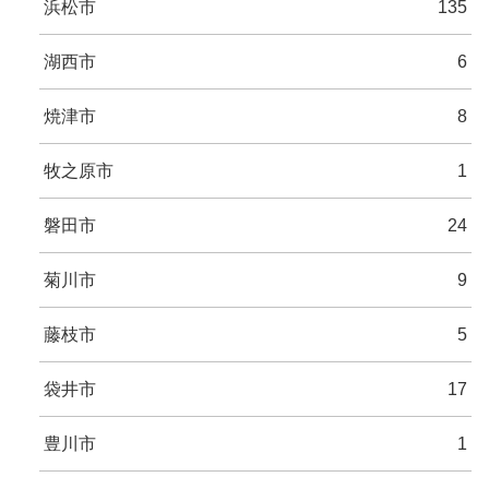
浜松市
135
湖西市
6
焼津市
8
牧之原市
1
磐田市
24
菊川市
9
藤枝市
5
袋井市
17
豊川市
1