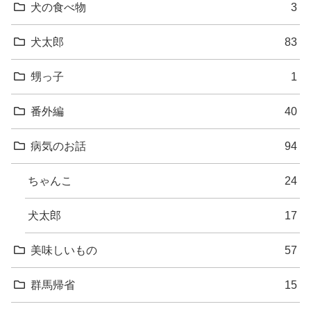
犬の食べ物
3
犬太郎
83
甥っ子
1
番外編
40
病気のお話
94
ちゃんこ
24
犬太郎
17
美味しいもの
57
群馬帰省
15