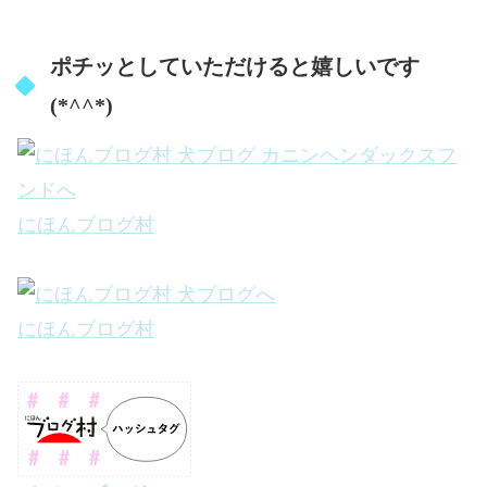
ポチッとしていただけると嬉しいです
(*^^*)
にほんブログ村
にほんブログ村