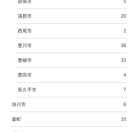
碧南市
5
蒲郡市
20
西尾市
2
豊川市
36
豊橋市
33
豊田市
4
長久手市
7
掛川市
6
森町
10