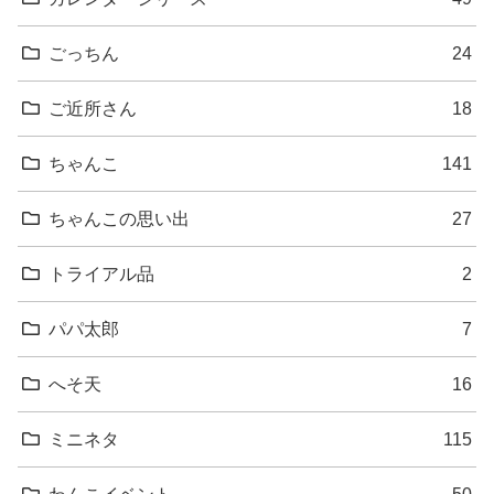
ごっちん
24
ご近所さん
18
ちゃんこ
141
ちゃんこの思い出
27
トライアル品
2
パパ太郎
7
へそ天
16
ミニネタ
115
わんこイベント
50