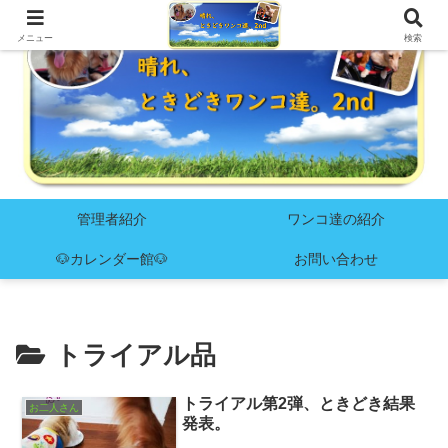
メニュー
検索
管理者紹介
ワンコ達の紹介
🐶カレンダー館🐶
お問い合わせ
トライアル品
トライアル第2弾、ときどき結果
お二人さん
発表。