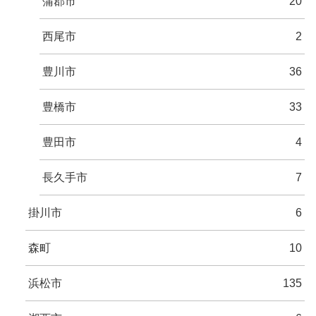
蒲郡市
20
西尾市
2
豊川市
36
豊橋市
33
豊田市
4
長久手市
7
掛川市
6
森町
10
浜松市
135