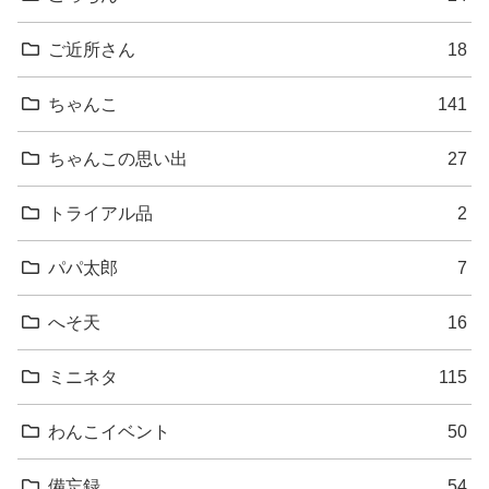
ご近所さん
18
ちゃんこ
141
ちゃんこの思い出
27
トライアル品
2
パパ太郎
7
へそ天
16
ミニネタ
115
わんこイベント
50
備忘録
54