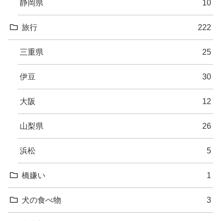
静岡県
10
旅行
222
三重県
25
伊豆
30
大阪
12
山梨県
26
浜松
5
橋嫌い
1
犬の食べ物
3