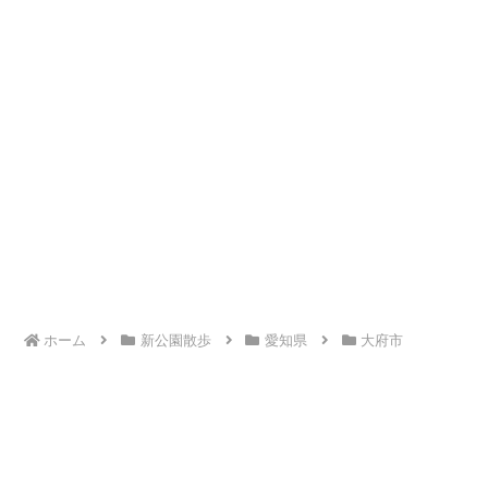
ホーム
新公園散歩
愛知県
大府市