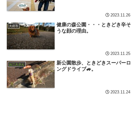
2023.11.26
健康の森公園・・・ときどき辛そ
大府市
うな顔の理由。
2023.11.25
新公園散歩、ときどきスーパーロ
お二人さん
ングドライブ🚙。
2023.11.24