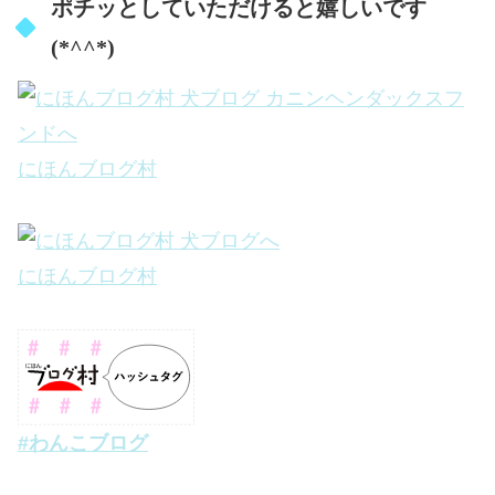
ポチッとしていただけると嬉しいです
(*^^*)
にほんブログ村
にほんブログ村
#わんこブログ