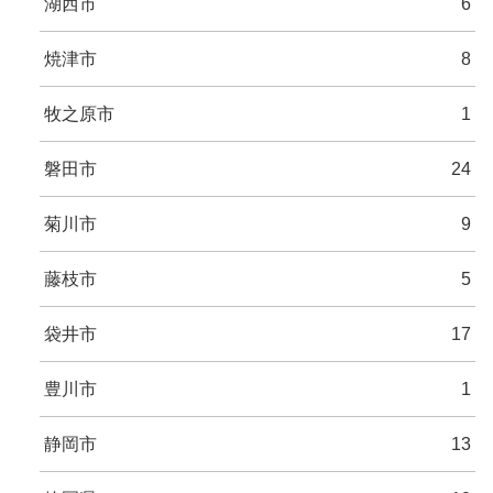
湖西市
6
焼津市
8
牧之原市
1
磐田市
24
菊川市
9
藤枝市
5
袋井市
17
豊川市
1
静岡市
13