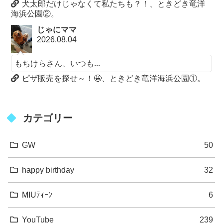
犬太郎だけじゃなくて私たちも？！、ときどき竜洋
海浜公園②。
じゃにママ
2026.08.04
もちけらさん、いつも...
ピザ販売を探せ～！🤩、ときどき竜洋海浜公園①。
カテゴリー
GW
50
happy birthday
32
MIUﾃｨｰﾝ
6
YouTube
239