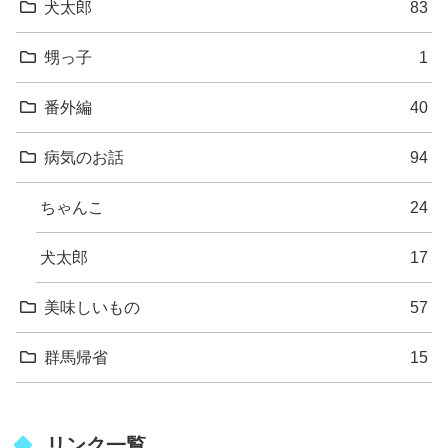
犬太郎
83
甥っ子
1
番外編
40
病気のお話
94
ちゃんこ
24
犬太郎
17
美味しいもの
57
群馬帰省
15
リンク一覧