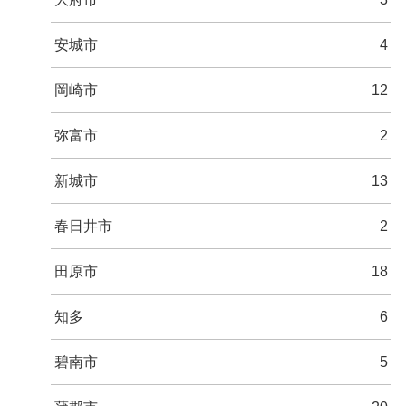
安城市
4
岡崎市
12
弥富市
2
新城市
13
春日井市
2
田原市
18
知多
6
碧南市
5