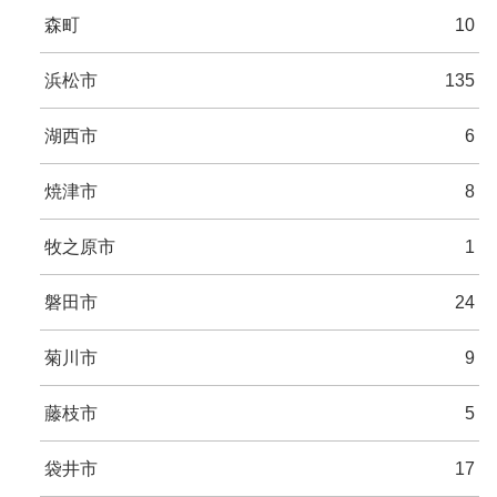
森町
10
浜松市
135
湖西市
6
焼津市
8
牧之原市
1
磐田市
24
菊川市
9
藤枝市
5
袋井市
17