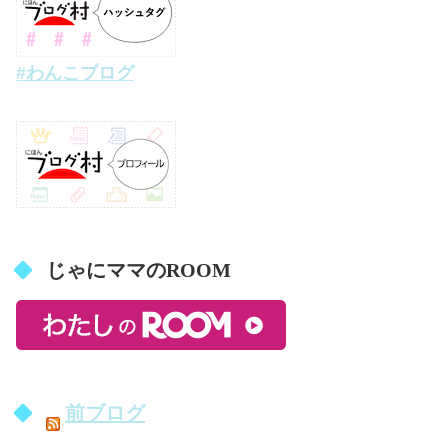
#わんこブログ
じゃにママのROOM
前ブログ