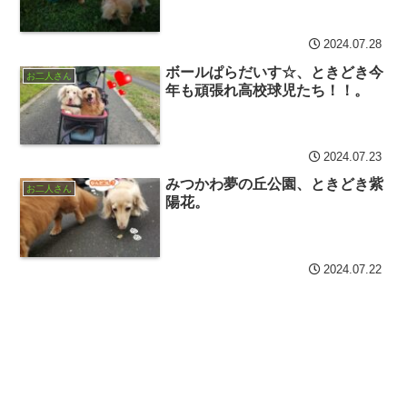
2024.07.28
ボールぱらだいす☆、ときどき今
お二人さん
年も頑張れ高校球児たち！！。
2024.07.23
みつかわ夢の丘公園、ときどき紫
お二人さん
陽花。
2024.07.22