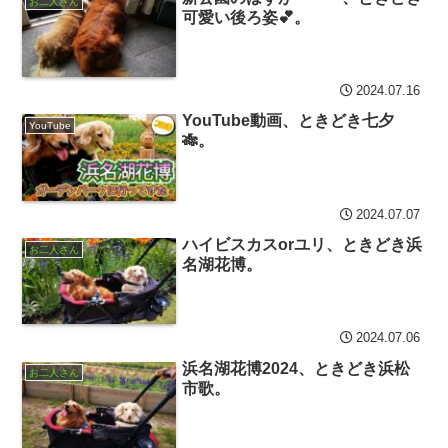
お二人さん
可愛い後ろ姿💕。
2024.07.16
YouTube動画、ときどき七夕
YouTube
🎋。
2024.07.07
ハイビスカスorユリ、ときどき浜
お二人さん
名湖花博。
2024.07.06
浜名湖花博2024、ときどき浜松
お二人さん
市歌。