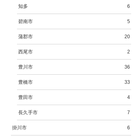
知多
6
碧南市
5
蒲郡市
20
西尾市
2
豊川市
36
豊橋市
33
豊田市
4
長久手市
7
掛川市
6