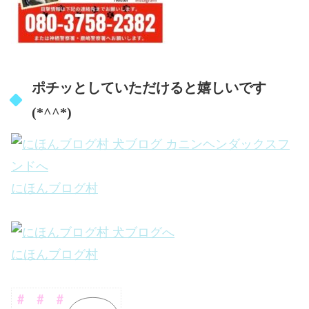
ポチッとしていただけると嬉しいです
(*^^*)
にほんブログ村
にほんブログ村