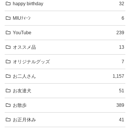
happy birthday
32
MIUﾃｨｰﾝ
6
YouTube
239
オススメ品
13
オリジナルグッズ
7
お二人さん
1,157
お友達犬
51
お散歩
389
お正月休み
41