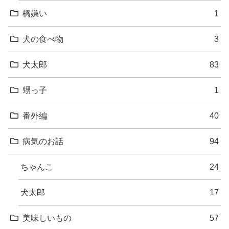
橋嫌い
1
犬の食べ物
3
犬太郎
83
甥っ子
1
番外編
40
病気のお話
94
ちゃんこ
24
犬太郎
17
美味しいもの
57