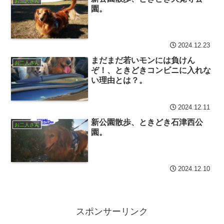
お二人さん
園。
2024.12.23
まだまだ若いモンには負けん
お二人さん
ぞ！、ときどきコンビニに入れな
い理由とは？。
2024.12.11
新公園散歩、ときどき石津西公
お二人さん
園。
2024.12.10
スポンサーリンク