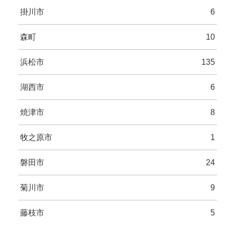
掛川市
6
森町
10
浜松市
135
湖西市
6
焼津市
8
牧之原市
1
磐田市
24
菊川市
9
藤枝市
5