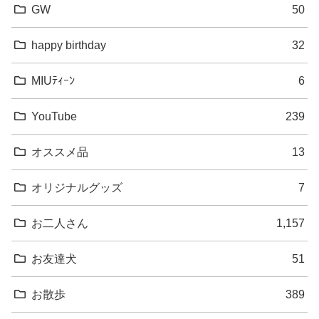
GW
50
happy birthday
32
MIUﾃｨｰﾝ
6
YouTube
239
オススメ品
13
オリジナルグッズ
7
お二人さん
1,157
お友達犬
51
お散歩
389