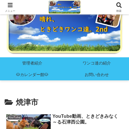
メニュー
検索
管理者紹介
ワンコ達の紹介
🐶カレンダー館🐶
お問い合わせ
焼津市
YouTube動画、ときどきみなく
YouTube
～る石津西公園。