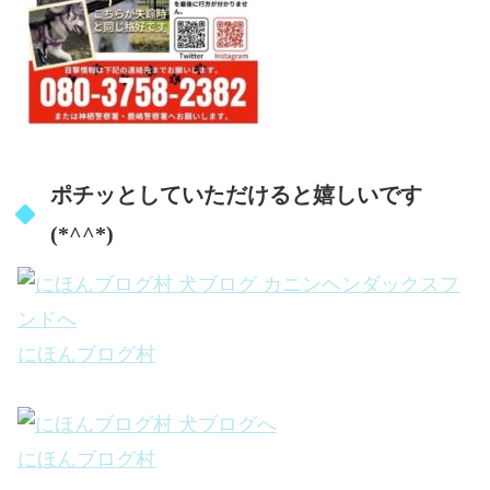
ポチッとしていただけると嬉しいです
(*^^*)
にほんブログ村
にほんブログ村