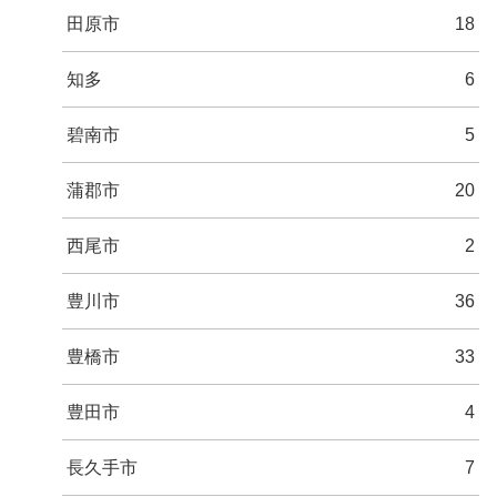
田原市
18
知多
6
碧南市
5
蒲郡市
20
西尾市
2
豊川市
36
豊橋市
33
豊田市
4
長久手市
7