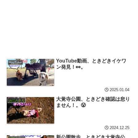
YouTube動画、ときどきイケワ
YouTube
ン発見！👀。
2025.01.04
大覚寺公園、ときどき確認は怠り
お二人さん
ません！。😤
2024.12.25
新公園散歩、ときどき大覚寺公