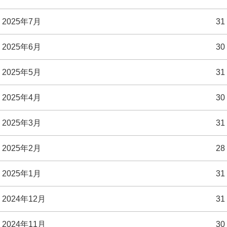
2025年7月
31
2025年6月
30
2025年5月
31
2025年4月
30
2025年3月
31
2025年2月
28
2025年1月
31
2024年12月
31
2024年11月
30