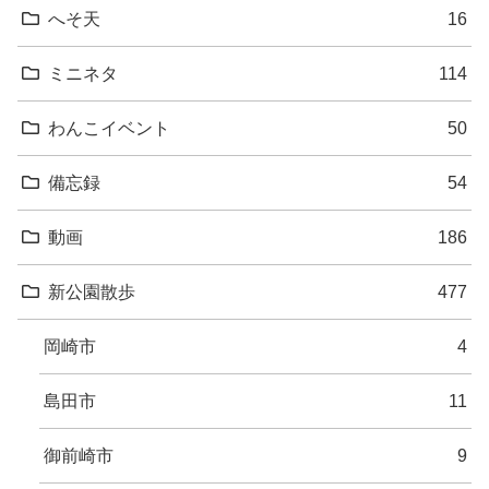
へそ天
16
ミニネタ
114
わんこイベント
50
備忘録
54
動画
186
新公園散歩
477
岡崎市
4
島田市
11
御前崎市
9