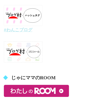
#わんこブログ
じゃにママのROOM