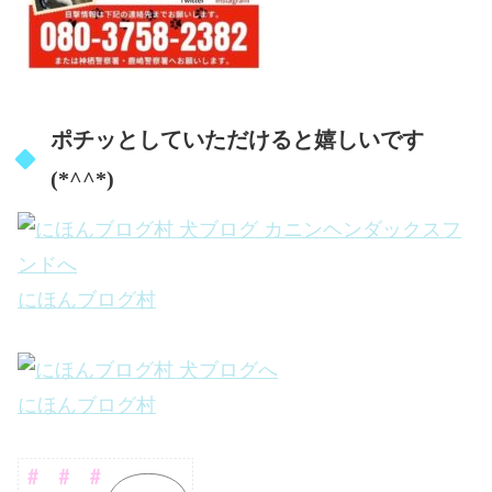
ポチッとしていただけると嬉しいです
(*^^*)
にほんブログ村
にほんブログ村