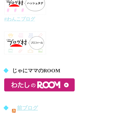
#わんこブログ
じゃにママのROOM
前ブログ