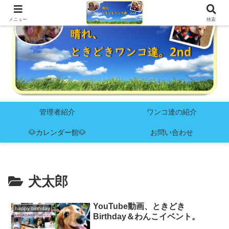
メニュー
検索
管理者紹介
ワンコ達の紹介
🐶カレンダー館🐶
お問い合わせ
犬太郎
YouTube動画、ときどき
happy birthday
Birthday＆わんこイベント。