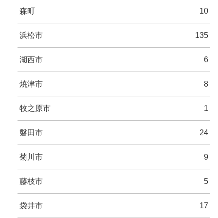
森町
10
浜松市
135
湖西市
6
焼津市
8
牧之原市
1
磐田市
24
菊川市
9
藤枝市
5
袋井市
17