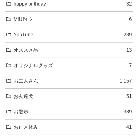
happy birthday
32
MIUﾃｨｰﾝ
6
YouTube
239
オススメ品
13
オリジナルグッズ
7
お二人さん
1,157
お友達犬
51
お散歩
389
お正月休み
41