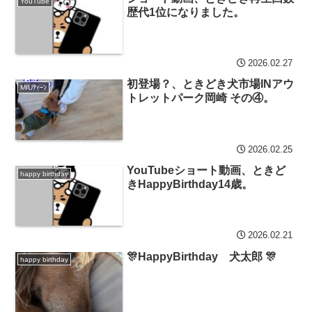
YouTube
歴代1位になりました。
2026.02.27
初登場？、ときどき犬市場INアウ
MIUﾃｨｰﾝ
トレットパーク岡崎 その④。
2026.02.25
YouTubeショート動画、ときど
happy birthday
きHappyBirthday14歳。
2026.02.21
🎊HappyBirthday 犬太郎 🎊
happy birthday