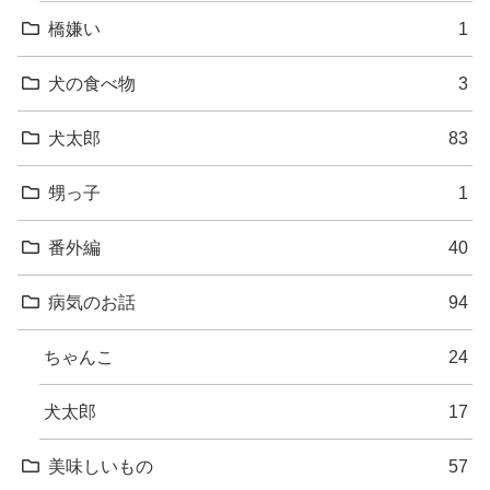
橋嫌い
1
犬の食べ物
3
犬太郎
83
甥っ子
1
番外編
40
病気のお話
94
ちゃんこ
24
犬太郎
17
美味しいもの
57