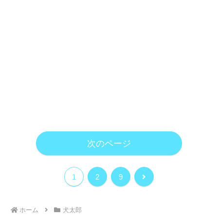
次のページ
次
1
2
9
へ
ホーム
犬太郎