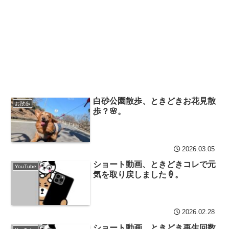
白砂公園散歩、ときどきお花見散
お散歩
歩？🌸。
2026.03.05
ショート動画、ときどきコレで元
YouTube
気を取り戻しました🍦。
2026.02.28
ショート動画、ときどき再生回数