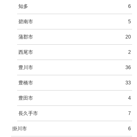
知多
6
碧南市
5
蒲郡市
20
西尾市
2
豊川市
36
豊橋市
33
豊田市
4
長久手市
7
掛川市
6