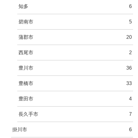
知多
6
碧南市
5
蒲郡市
20
西尾市
2
豊川市
36
豊橋市
33
豊田市
4
長久手市
7
掛川市
6