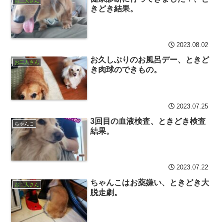
お二人さん
きどき結果。
2023.08.02
お久しぶりのお風呂デー、ときど
お二人さん
き肉球のできもの。
2023.07.25
3回目の血液検査、ときどき検査
ちゃんこ
結果。
2023.07.22
ちゃんこはお薬嫌い、ときどき大
お二人さん
脱走劇。