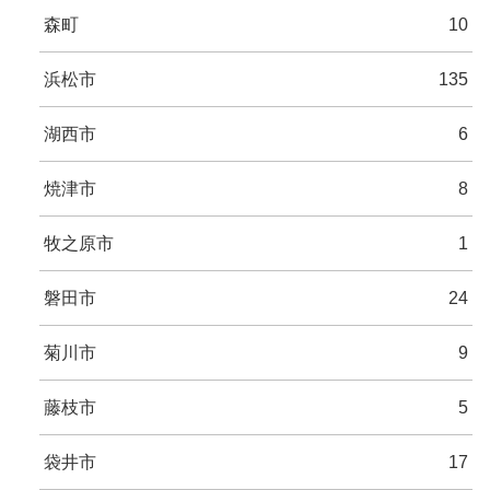
森町
10
浜松市
135
湖西市
6
焼津市
8
牧之原市
1
磐田市
24
菊川市
9
藤枝市
5
袋井市
17