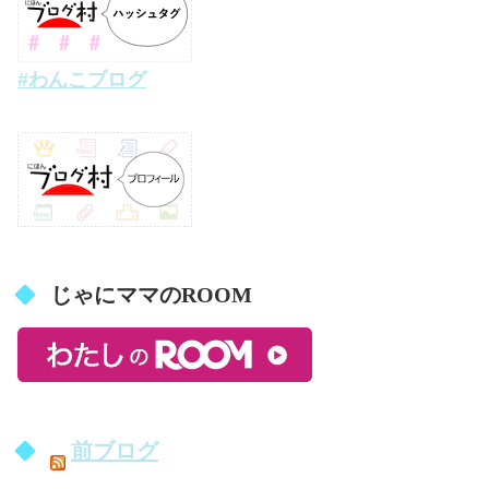
#わんこブログ
じゃにママのROOM
前ブログ