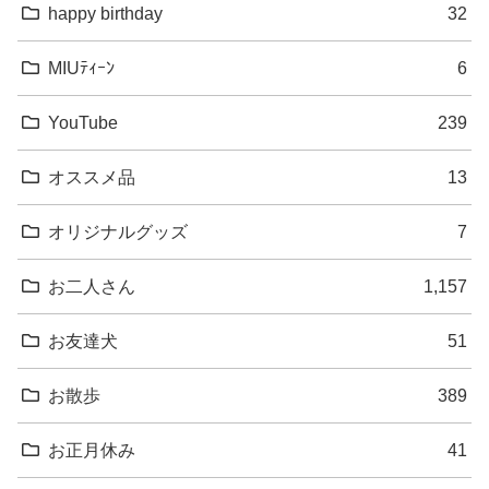
happy birthday
32
MIUﾃｨｰﾝ
6
YouTube
239
オススメ品
13
オリジナルグッズ
7
お二人さん
1,157
お友達犬
51
お散歩
389
お正月休み
41