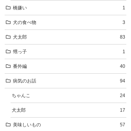
橋嫌い
1
犬の食べ物
3
犬太郎
83
甥っ子
1
番外編
40
病気のお話
94
ちゃんこ
24
犬太郎
17
美味しいもの
57