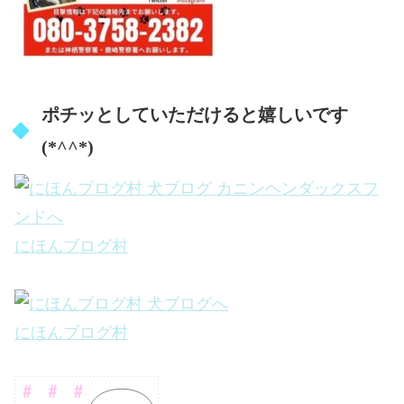
ポチッとしていただけると嬉しいです
(*^^*)
にほんブログ村
にほんブログ村