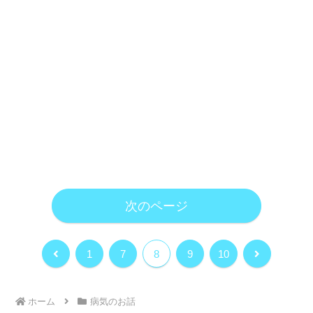
次のページ
前
次
1
7
8
9
10
へ
へ
ホーム
病気のお話