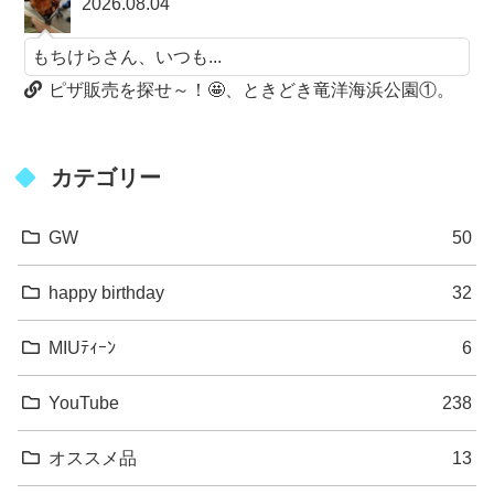
2026.08.04
もちけらさん、いつも...
ピザ販売を探せ～！🤩、ときどき竜洋海浜公園①。
カテゴリー
GW
50
happy birthday
32
MIUﾃｨｰﾝ
6
YouTube
238
オススメ品
13