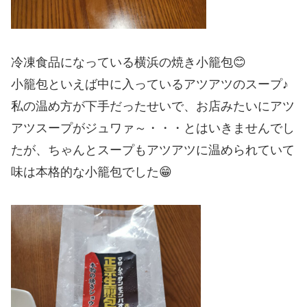
冷凍食品になっている横浜の焼き小籠包😊
小籠包といえば中に入っているアツアツのスープ♪
私の温め方が下手だったせいで、お店みたいにアツ
アツスープがジュワァ～・・・とはいきませんでし
たが、ちゃんとスープもアツアツに温められていて
味は本格的な小籠包でした😁