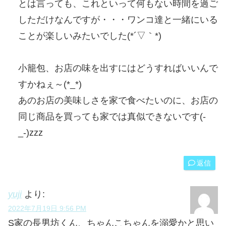
とは言っても、これといって何もない時間を過ご
しただけなんですが・・・ワンコ達と一緒にいる
ことが楽しいみたいでした(*´▽｀*)
小籠包、お店の味を出すにはどうすればいいんで
すかねぇ～(*_*)
あのお店の美味しさを家で食べたいのに、お店の
同じ商品を買っても家では真似できないです(-
_-)zzz
返信
yuji
より:
2022年7月19日 9:56 PM
S家の長男坊くん、ちゃんこちゃんを溺愛かと思い