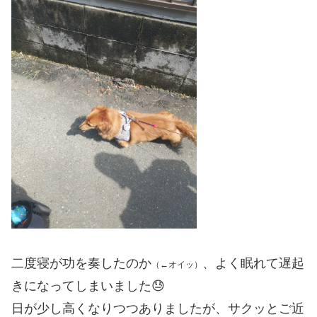
二度寝が功を奏したのか
、よく眠れて遅起
（←オイッ）
きになってしまいました😓
日が少し高くなりつつありましたが、サクッとご近