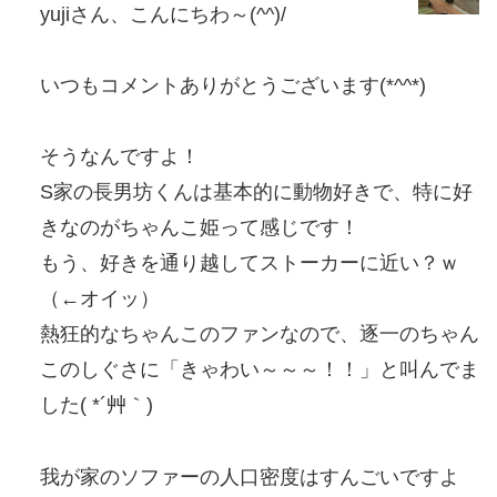
yujiさん、こんにちわ～(^^)/
いつもコメントありがとうございます(*^^*)
そうなんですよ！
S家の長男坊くんは基本的に動物好きで、特に好
きなのがちゃんこ姫って感じです！
もう、好きを通り越してストーカーに近い？ｗ
（←オイッ）
熱狂的なちゃんこのファンなので、逐一のちゃん
このしぐさに「きゃわい～～～！！」と叫んでま
した( *´艸｀)
我が家のソファーの人口密度はすんごいですよ