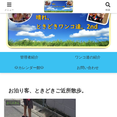
メニュー
検索
管理者紹介
ワンコ達の紹介
🐶カレンダー館🐶
お問い合わせ
お泊り客、ときどきご近所散歩。
お二人さん