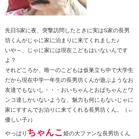
先日S家に夜、突撃訪問したときに実はS家の長男
坊くんがじゃに家に泊まりに来てくれました♪
いや～、じゃに家には現在こどもはいないんです
よ？
それどころか、唯一のこどもは仮巣立ち中で大学生
だから現在中学一年生の長男坊くんが遊ぶようなお
友達でもないし・・・おいちゃんとおばちゃんとワ
ンコ達しかいないような、魅力も何にもないじゃに
家にすすんでお泊りに来てくれる長男坊くん。（←
優しい子♪）
ちゃんこ
やっぱり
姫の大ファンな長男坊くん