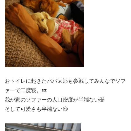
おトイレに起きたパパ太郎も参戦してみんなでソフ
ァーで二度寝。💤
我が家のソファーの人口密度が半端ない🤣
そして可愛さも半端ない😍