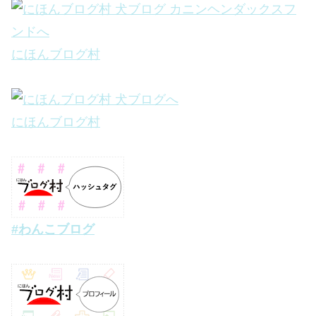
にほんブログ村
にほんブログ村
#わんこブログ