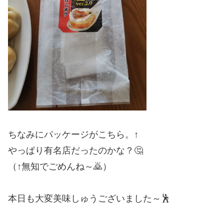
ちなみにパッケージがこちら。↑
やっぱり有名店だったのかな？🤔
（↑無知でごめんね～🙇）
本日も大変美味しゅうございました～🕺