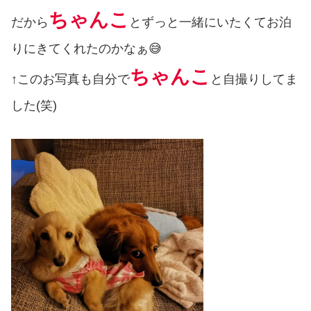
ちゃんこ
だから
とずっと一緒にいたくてお泊
りにきてくれたのかなぁ😅
ちゃんこ
↑このお写真も自分で
と自撮りしてま
した(笑)