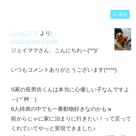
返信
じゃにママ
より:
2022年7月19日 8:04 PM
ジェイママさん、こんにちわ～(^^)/
いつもコメントありがとうございます(*^^*)
S家の長男坊くんは本当に心優しい子なんですよ
～( *´艸｀)
8人姉弟の中でも一番動物好きなのかもｗ
前からじゃに家に泊まりに行きたい！って言って
くれていてやっと実現できました♪