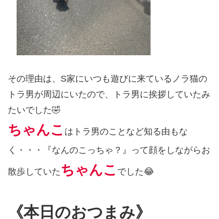
その理由は、S家にいつも遊びに来ているノラ猫の
トラ男が周辺にいたので、トラ男に挨拶していたみ
たいでした🤣
ちゃんこ
はトラ男のことなど知る由もな
く・・・『なんのこっちゃ？』って顔をしながらお
ちゃんこ
散歩していた
でした😂
《本日のおつまみ》