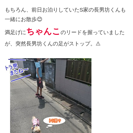
もちろん、前日お泊りしていたS家の長男坊くんも
一緒にお散歩😊
ちゃんこ
満足げに
のリードを握っていました
が、突然長男坊くんの足がストップ。⚠️