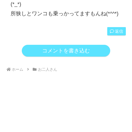
(*_*)
所狭しとワンコも乗っかってますもんね(*^^*)
返信
コメントを書き込む
ホーム
お二人さん