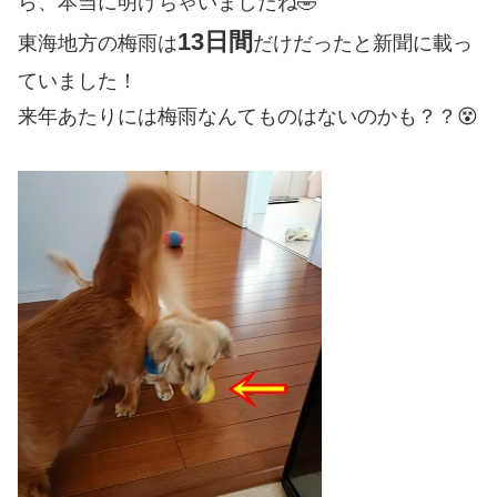
ら、本当に明けちゃいましたね🤣
13日間
東海地方の梅雨は
だけだったと新聞に載っ
ていました！
来年あたりには梅雨なんてものはないのかも？？😵