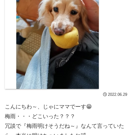
2022.06.29
こんにちわ～、じゃにママでーす😁
梅雨・・・どこいった？？？
冗談で『梅雨明けそうだね～』なんて言っていた