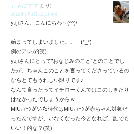
じゃにママ
より:
2022年7月1日 12:11 AM
yujiさん、こんにちわ～(^^)/
始まってしまいました。。。(*_*)
例のアレが(笑)
yujiさんにとって”おなじみのこと”とのことでし
たが、ちゃんこのことを言ってくださっているの
ならとてもうれしい限りです♪
なんて言ったってイチローくんではこのしきたり
はなかったでしょうからｗ
MIUﾃｨｰﾝがいた時代はMIUﾃｨｰﾝが赤ちゃん対象だ
ったんですが、いなくなった今となれば、誰でも
いい！的な？(笑)