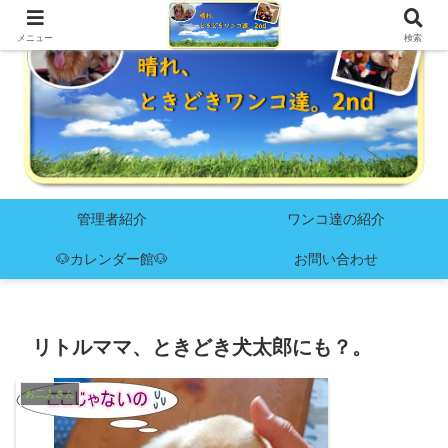
メニュー
検索
管理者紹介
ワンコ達の紹介
🐶カレンダー館🐶
お問い合わせ
リトルママ、ときどき犬太郎にも？。
お二人さん