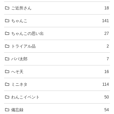
ご近所さん
18
ちゃんこ
141
ちゃんこの思い出
27
トライアル品
2
パパ太郎
7
へそ天
16
ミニネタ
114
わんこイベント
50
備忘録
54