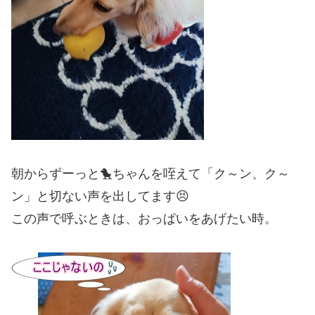
朝からずーっと🐤ちゃんを咥えて「ク～ン、ク～
ン」と切ない声を出してます😣
この声で呼ぶときは、おっぱいをあげたい時。