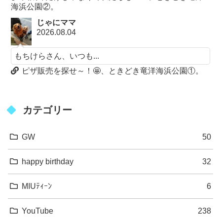
海浜公園②。
じゃにママ
2026.08.04
もちけらさん、いつも...
ピザ販売を探せ～！🤩、ときどき竜洋海浜公園①。
カテゴリー
GW
50
happy birthday
32
MIUﾃｨｰﾝ
6
YouTube
238