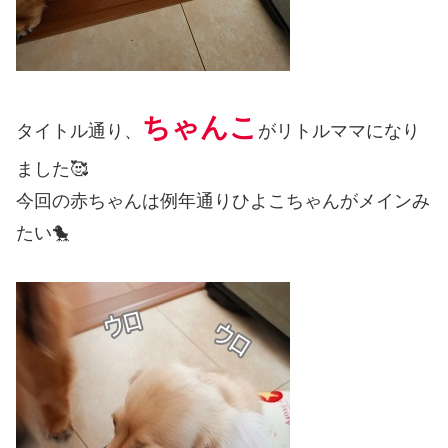
ちゃんこ
タイトル通り、
がリトルママになり
ました🥰
今回の赤ちゃんは例年通りひよこちゃんがメインみ
たい🐤