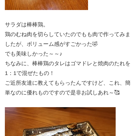
サラダは棒棒鶏。
鶏のむね肉を切らしていたのでもも肉で作ってみま
したが、ボリューム感がすごかった🤣
でも美味しかった～～♪
ちなみに、棒棒鶏のタレはゴマドレと焼肉のたれを
1：1で混ぜたもの！
ご近所友達に教えてもらったんですけど、これ、簡
単なのに優れものですので是非お試しあれ～🥰