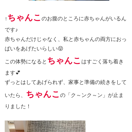
ちゃんこ
↑
のお腹のところに赤ちゃんがいるん
です♪
赤ちゃんだけじゃなく、私と赤ちゃんの両方におっ
ぱいをあげたいらしい😝
ちゃんこ
この体勢になると
はすごく落ち着き
ます💕
ずっとはしてあげられず、家事と準備の続きをして
ちゃんこ
いたら、
の「ク～ンク～ン」が止ま
りました！