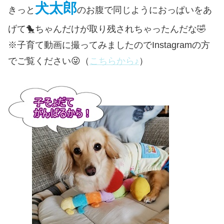
犬太郎
きっと
のお腹で同じようにおっぱいをあ
げて🐤ちゃんだけが取り残されちゃったんだな🤣
※子育て動画に撮ってみましたのでInstagramの方
でご覧ください😜（
こちらから♪
）