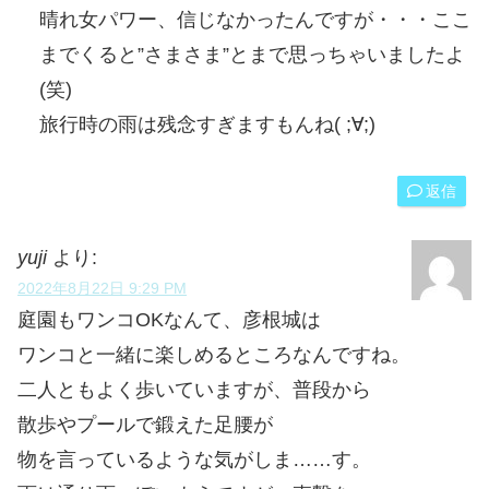
晴れ女パワー、信じなかったんですが・・・ここ
までくると”さまさま”とまで思っちゃいましたよ
(笑)
旅行時の雨は残念すぎますもんね( ;∀;)
返信
yuji
より:
2022年8月22日 9:29 PM
庭園もワンコOKなんて、彦根城は
ワンコと一緒に楽しめるところなんですね。
二人ともよく歩いていますが、普段から
散歩やプールで鍛えた足腰が
物を言っているような気がしま……す。