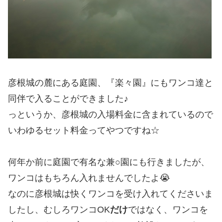
彦根城の麓にある庭園、『楽々園』にもワンコ達と
同伴で入ることができました♪
っというか、彦根城の入場料金に含まれているので
いわゆるセット料金ってやつですね☆
何年か前に庭園で有名な兼○園にも行きましたが、
ワンコはもちろん入れませんでしたよ😭
なのに彦根城は快くワンコを受け入れてくださいま
したし、むしろワンコOK
だけ
ではなく、ワンコを