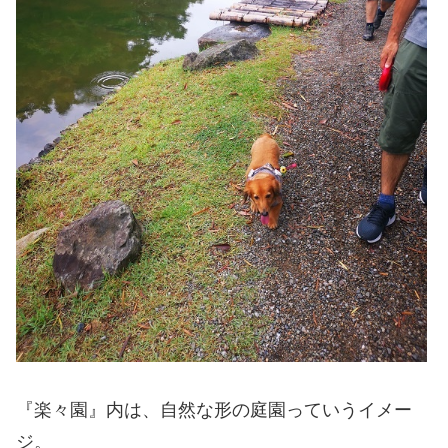
『楽々園』内は、自然な形の庭園っていうイメー
ジ。