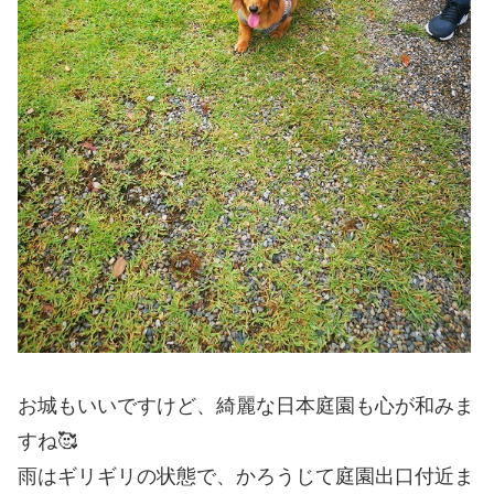
お城もいいですけど、綺麗な日本庭園も心が和みま
すね🥰
雨はギリギリの状態で、かろうじて庭園出口付近ま