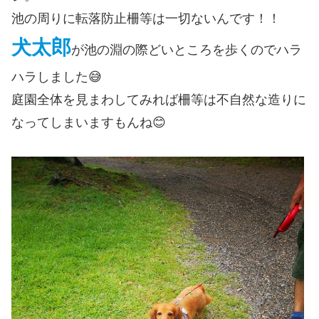
池の周りに転落防止柵等は一切ないんです！！
犬太郎
が池の淵の際どいところを歩くのでハラ
ハラしました😅
庭園全体を見まわしてみれば柵等は不自然な造りに
なってしまいますもんね😊