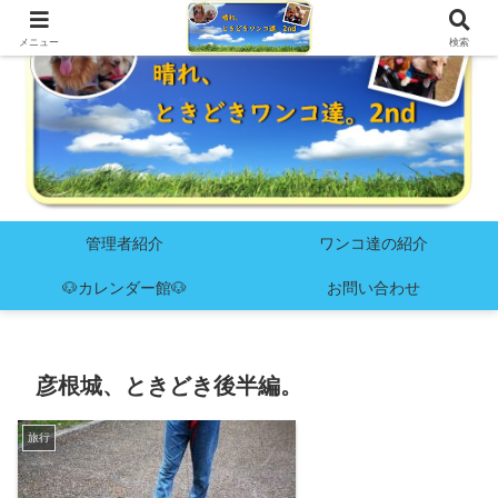
メニュー
検索
管理者紹介
ワンコ達の紹介
🐶カレンダー館🐶
お問い合わせ
彦根城、ときどき後半編。
旅行