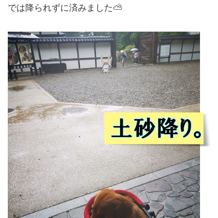
では降られずに済みました⛅