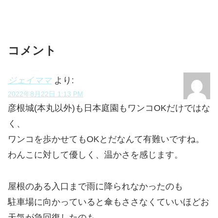
コメント
ジェイママ
より:
2022年8月22日 1:13 PM
彦根城(本丸以外)も日本庭園もワンコOKだけではな
く、
ワンコを歩かせてもOKとだなんて有難いですね。
わんこに対して優しく、温かさを感じます。
屋根のある入口まで雨に降られなかったのも
駐車場に向かっていると傘もささなくていいほどお
天気が急回復したのも