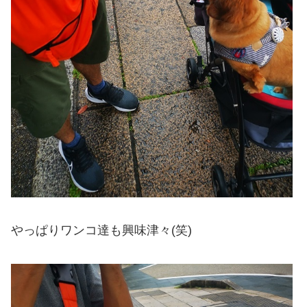
やっぱりワンコ達も興味津々(笑)