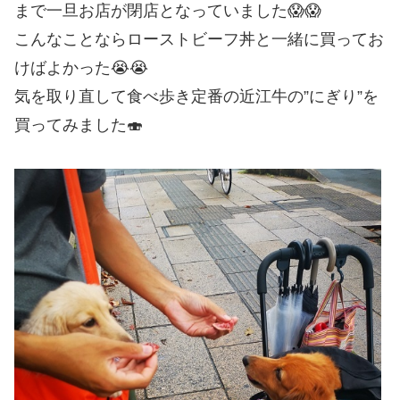
まで一旦お店が閉店となっていました😱😱
こんなことならローストビーフ丼と一緒に買ってお
けばよかった😭😭
気を取り直して食べ歩き定番の近江牛の”にぎり”を
買ってみました🍣