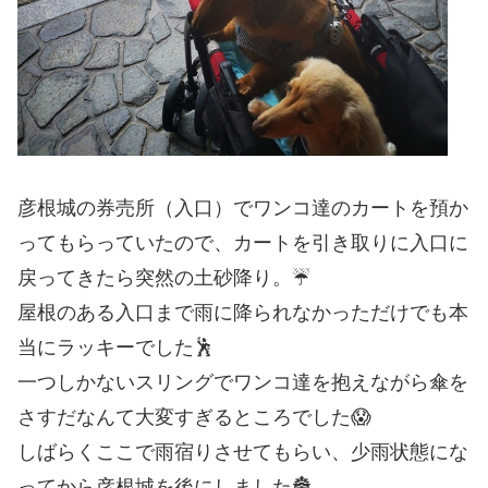
彦根城の券売所（入口）でワンコ達のカートを預か
ってもらっていたので、カートを引き取りに入口に
戻ってきたら突然の土砂降り。☔
屋根のある入口まで雨に降られなかっただけでも本
当にラッキーでした🕺
一つしかないスリングでワンコ達を抱えながら傘を
さすだなんて大変すぎるところでした😱
しばらくここで雨宿りさせてもらい、少雨状態にな
ってから彦根城を後にしました🏯