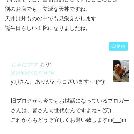
別のお店でも、立派な天丼ですね。
天丼は丼ものの中でも見栄えがします。
誕生日らしい１椀になりましたね。
返信
じゃにママ
より:
2023年8月9日 5:04 PM
yujiさん、ありがとうございます～!(^^)!
旧ブログから今でもお世話になっているブロガー
さんは、皆さん同世代なんですよね～(笑)
これからもどうぞ宜しくお願い致しますm(__)m