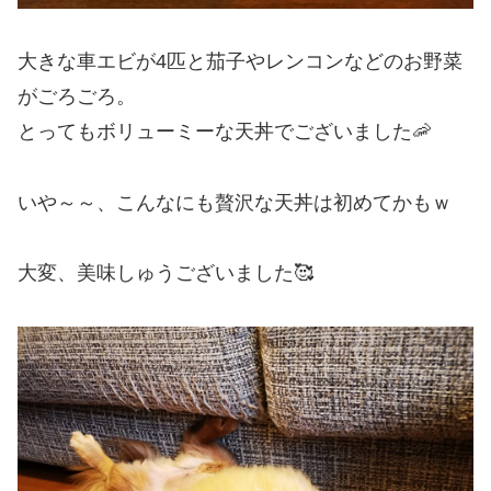
大きな車エビが4匹と茄子やレンコンなどのお野菜
がごろごろ。
とってもボリューミーな天丼でございました🦐
いや～～、こんなにも贅沢な天丼は初めてかもｗ
大変、美味しゅうございました🥰