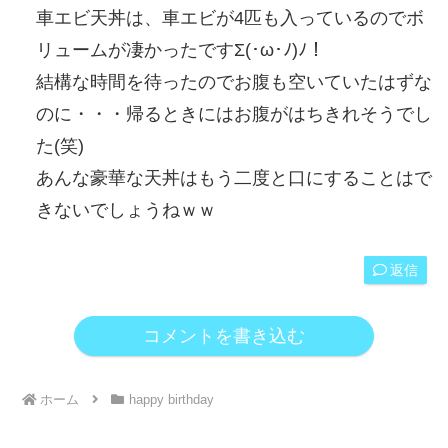
車エビ天丼は、車エビが4匹も入っているのでボ
リュームが凄かったですΣ(･ω･ﾉ)ﾉ！
結構な時間を待ったのでお腹も空いていたはずな
のに・・・帰るときにはお腹がはちきれそうでし
た(笑)
あんな豪華な天丼はもう二度と口にすることはで
きないでしょうねｗｗ
返信
コメントを書き込む
ホーム
happy birthday