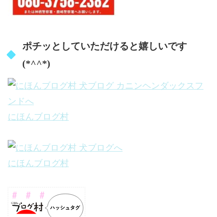
ポチッとしていただけると嬉しいです
(*^^*)
にほんブログ村
にほんブログ村