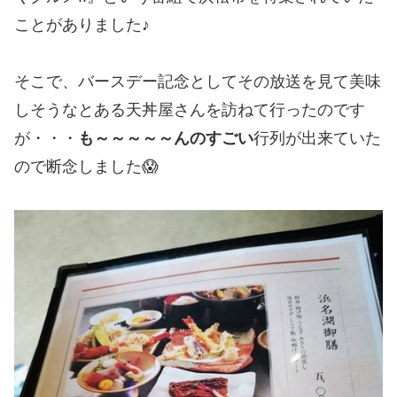
ことがありました♪
そこで、バースデー記念としてその放送を見て美味
しそうなとある天丼屋さんを訪ねて行ったのです
が・・・
も～～～～～んのすごい
行列が出来ていた
ので断念しました😱