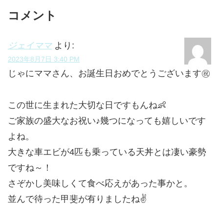
コメント
ジェイママ
より:
2023年8月7日 3:40 PM
じゃにママさん、お誕生日おめでとうございます㊗
この世に生まれた大切な日ですもんね👶
ご家族の盛大なお祝い♪幾つになっても嬉しいです
よね。
大きな車エビが4匹も乗っている天丼とは凄い豪勢
ですね～！
さぞかし美味しくて食べ応えがあった事かと。
並んで待った甲斐が有りましたね✌