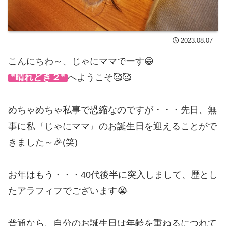
2023.08.07
こんにちわ～、じゃにママでーす😁
”晴れどき２”
へようこそ🥰🥰
めちゃめちゃ私事で恐縮なのですが・・・先日、無
事に私『じゃにママ』のお誕生日を迎えることがで
きました～🎉(笑)
お年はもう・・・40代後半に突入しまして、歴とし
たアラフィフでございます😭
普通なら、自分のお誕生日は年齢を重ねるにつれて