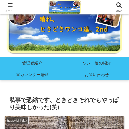
メニュー
検索
管理者紹介
ワンコ達の紹介
🐶カレンダー館🐶
お問い合わせ
私事で恐縮です、ときどきそれでもやっぱ
り美味しかった(笑)
happy birthday