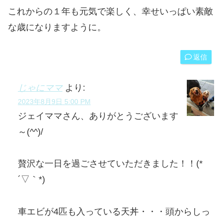
これからの１年も元気で楽しく、幸せいっぱい素敵
な歳になりますように。
返信
じゃにママ
より:
2023年8月9日 5:00 PM
ジェイママさん、ありがとうございます
～(^^)/
贅沢な一日を過ごさせていただきました！！(*
´▽｀*)
車エビが4匹も入っている天丼・・・頭からしっ