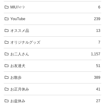
MIUﾃｨｰﾝ
6
YouTube
239
オススメ品
13
オリジナルグッズ
7
お二人さん
1,157
お友達犬
51
お散歩
389
お正月休み
41
お盆休み
27