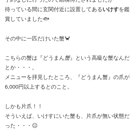
待っている間に玄関付近に設置してある
いけす
を鑑
賞していました🐟
その中に一匹だけいた蟹🦀
こちらの蟹は『どうまん
蟹
』という高級な蟹なんだ
とか・・・。
メニューを拝見したところ、『どうまん蟹』の爪が
6,000円以上するとのこと。
しかも片爪！！
そういえば、いけすにいた蟹も、片爪が無い状態だ
った・・・😑