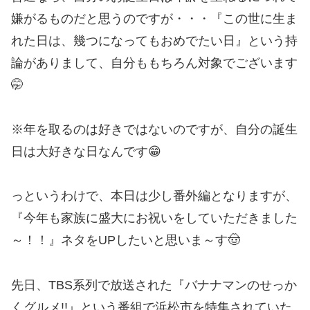
嫌がるものだと思うのですが・・・『この世に生ま
れた日は、幾つになってもおめでたい日』という持
論がありまして、自分ももちろん対象でございます
🤭
※年を取るのは好きではないのですが、自分の誕生
日は大好きな日なんです😁
っというわけで、本日は少し番外編となりますが、
『今年も家族に盛大にお祝いをしていただきました
～！！』ネタをUPしたいと思いま～す🤠
先日、TBS系列で放送された『バナナマンのせっか
くグルメ!!』という番組で浜松市を特集されていた