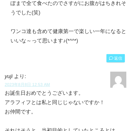
ぽまで全て食べたのでさすがにお腹がはちきれそ
うでした(笑)
ワンコ達も含めて健康第一で楽しい一年になると
いいな～って思います♪(*^^*)
返信
yuji
より:
2023年8月8日 12:53 AM
お誕生日おめでとうございます。
アラフィフとは私と同じじゃないですか！
お仲間です。
それはそうと、当初目的としていたところとは