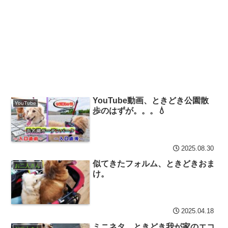
YouTube動画、ときどき公園散
YouTube
歩のはずが。。。💧
2025.08.30
似てきたフォルム、ときどきおま
お二人さん
け。
2025.04.18
ミニネタ、ときどき我が家のエコ