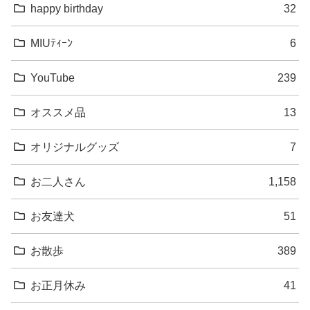
happy birthday
32
MIUﾃｨｰﾝ
6
YouTube
239
オススメ品
13
オリジナルグッズ
7
お二人さん
1,158
お友達犬
51
お散歩
389
お正月休み
41