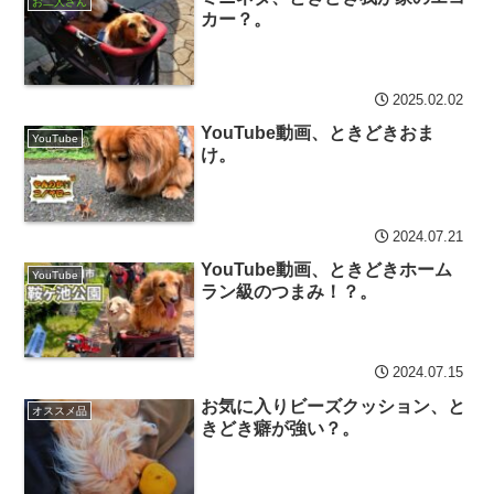
お二人さん
カー？。
2025.02.02
YouTube動画、ときどきおま
YouTube
け。
2024.07.21
YouTube動画、ときどきホーム
YouTube
ラン級のつまみ！？。
2024.07.15
お気に入りビーズクッション、と
オススメ品
きどき癖が強い？。