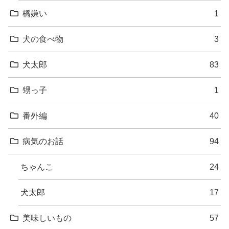
橋嫌い
1
犬の食べ物
3
犬太郎
83
甥っ子
1
番外編
40
病気のお話
94
ちゃんこ
24
犬太郎
17
美味しいもの
57