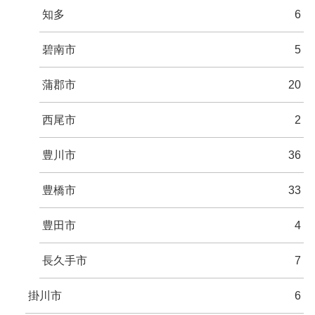
知多
6
碧南市
5
蒲郡市
20
西尾市
2
豊川市
36
豊橋市
33
豊田市
4
長久手市
7
掛川市
6