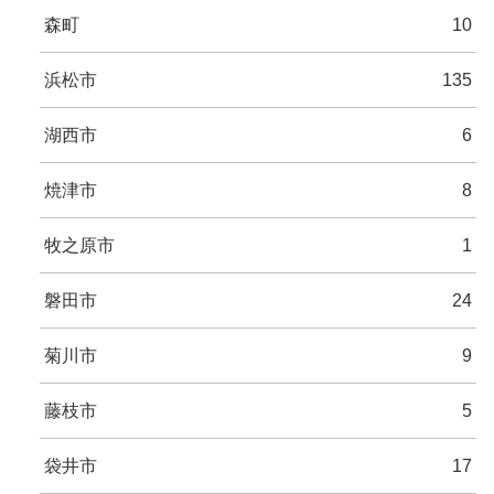
森町
10
浜松市
135
湖西市
6
焼津市
8
牧之原市
1
磐田市
24
菊川市
9
藤枝市
5
袋井市
17