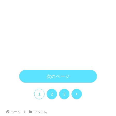
次のページ
次
1
2
3
へ
ホーム
ごっちん