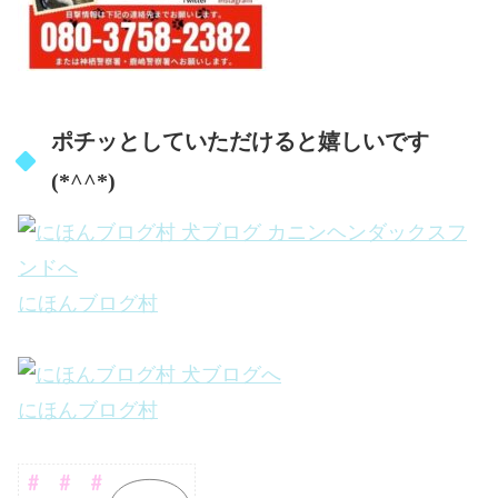
ポチッとしていただけると嬉しいです
(*^^*)
にほんブログ村
にほんブログ村