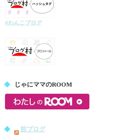
#わんこブログ
じゃにママのROOM
前ブログ