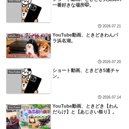
YouTube
一番好きな場所🤭。
2026.07.21
YouTube動画、ときどきわんパ
MIUﾃｨｰﾝ
ラ浜名湖。
2026.07.20
ショート動画、ときどき5連チャ
YouTube
ン。
2026.07.14
YouTube動画、ときどき【わん
YouTube
だらけ】と【あじさい祭り】。