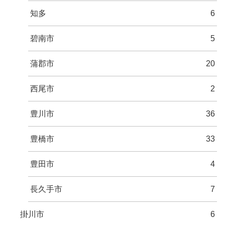
知多
6
碧南市
5
蒲郡市
20
西尾市
2
豊川市
36
豊橋市
33
豊田市
4
長久手市
7
掛川市
6