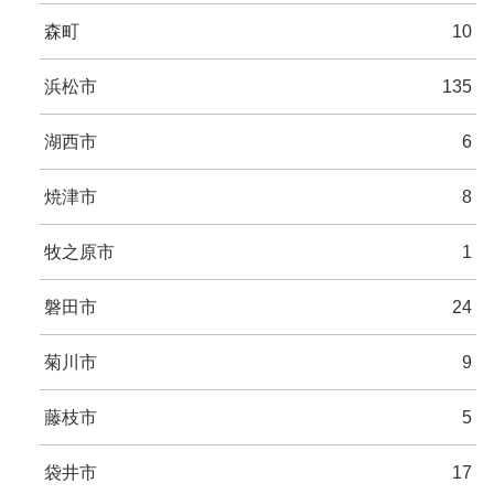
森町
10
浜松市
135
湖西市
6
焼津市
8
牧之原市
1
磐田市
24
菊川市
9
藤枝市
5
袋井市
17