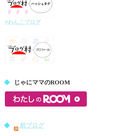
#わんこブログ
じゃにママのROOM
前ブログ