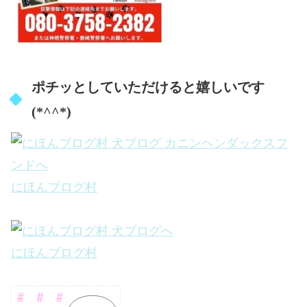
ポチッとしていただけると嬉しいです
(*^^*)
にほんブログ村
にほんブログ村