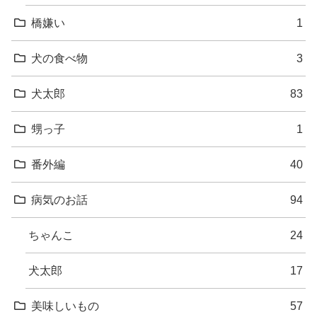
橋嫌い
1
犬の食べ物
3
犬太郎
83
甥っ子
1
番外編
40
病気のお話
94
ちゃんこ
24
犬太郎
17
美味しいもの
57