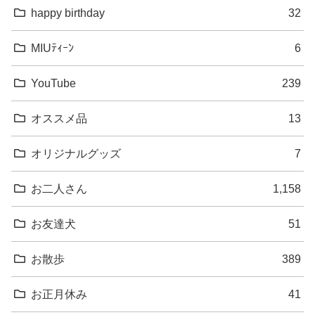
happy birthday
32
MIUﾃｨｰﾝ
6
YouTube
239
オススメ品
13
オリジナルグッズ
7
お二人さん
1,158
お友達犬
51
お散歩
389
お正月休み
41