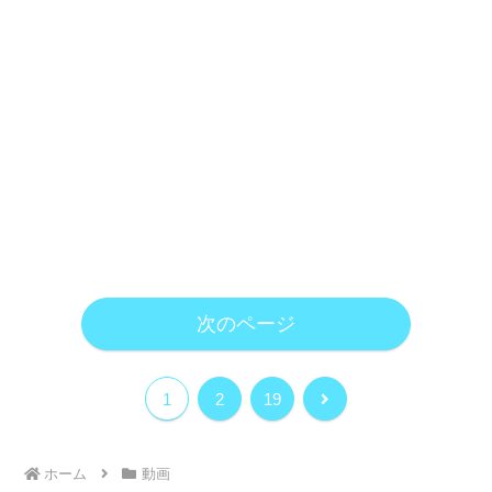
次のページ
次
1
2
19
へ
ホーム
動画