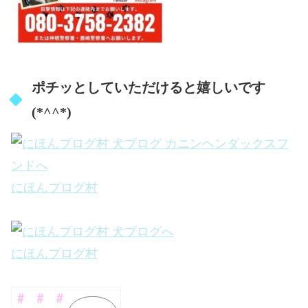
ポチッとしていただけると嬉しいです
(*^^*)
にほんブログ村
にほんブログ村