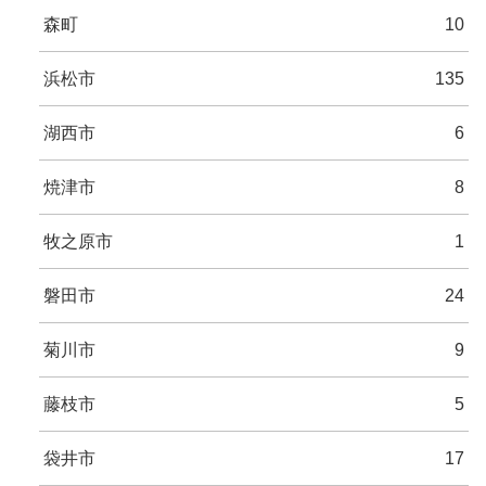
森町
10
浜松市
135
湖西市
6
焼津市
8
牧之原市
1
磐田市
24
菊川市
9
藤枝市
5
袋井市
17