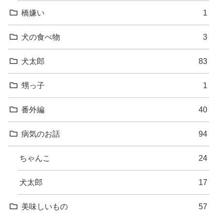
橋嫌い
1
犬の食べ物
3
犬太郎
83
甥っ子
1
番外編
40
病気のお話
94
ちゃんこ
24
犬太郎
17
美味しいもの
57