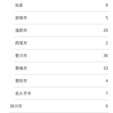
知多
6
碧南市
5
蒲郡市
20
西尾市
2
豊川市
36
豊橋市
33
豊田市
4
長久手市
7
掛川市
6