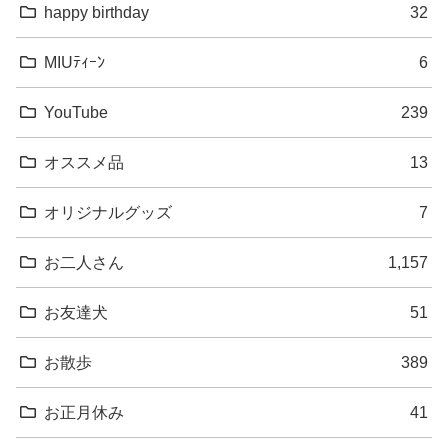
happy birthday
32
MIUﾃｨｰﾝ
6
YouTube
239
オススメ品
13
オリジナルグッズ
7
お二人さん
1,157
お友達犬
51
お散歩
389
お正月休み
41