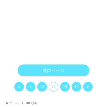
次のページ
前
次
1
13
14
15
19
へ
へ
ホーム
動画