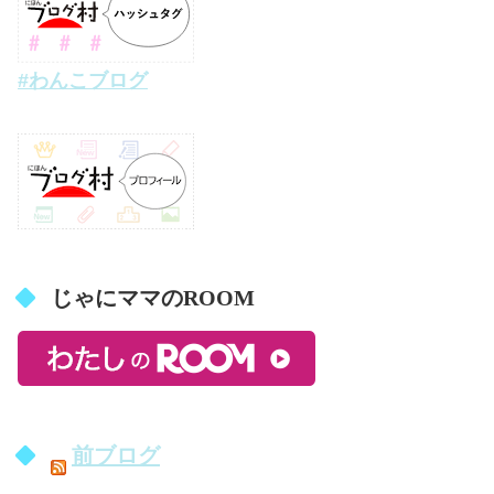
#わんこブログ
じゃにママのROOM
前ブログ