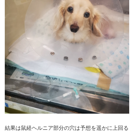
結果は鼠経ヘルニア部分の穴は予想を遥かに上回る