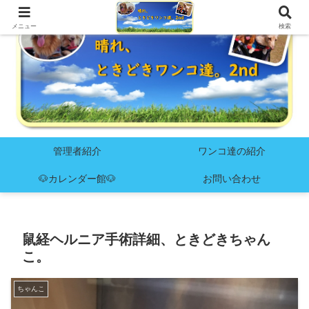
メニュー
検索
管理者紹介
ワンコ達の紹介
🐶カレンダー館🐶
お問い合わせ
鼠経ヘルニア手術詳細、ときどきちゃん
こ。
ちゃんこ