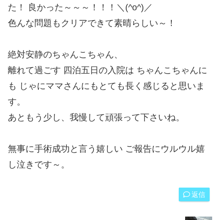
た！ 良かった～～～！！！＼(^o^)／
色んな問題もクリアできて素晴らしい～！
絶対安静のちゃんこちゃん、
離れて過ごす 四泊五日の入院は ちゃんこちゃんに
も じゃにママさんにもとても長く感じると思いま
す。
あともう少し、我慢して頑張って下さいね。
無事に手術成功と言う嬉しい ご報告にウルウル嬉
し泣きです～。
返信