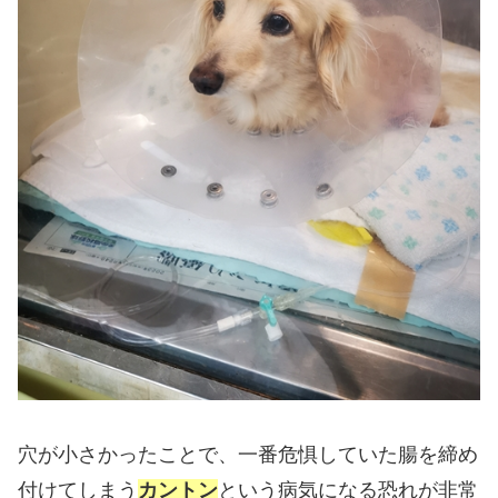
穴が小さかったことで、一番危惧していた腸を締め
付けてしまう
カントン
という病気になる恐れが非常