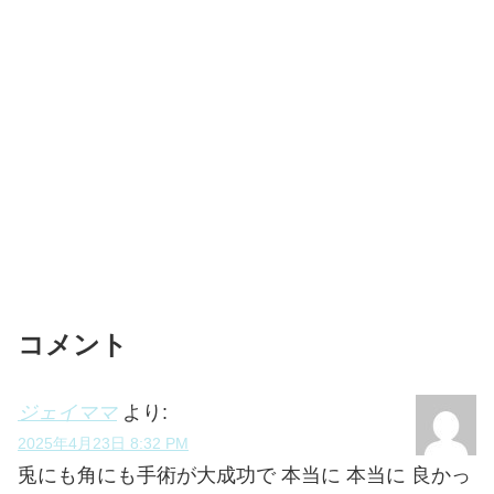
コメント
ジェイママ
より:
2025年4月23日 8:32 PM
兎にも角にも手術が大成功で 本当に 本当に 良かっ