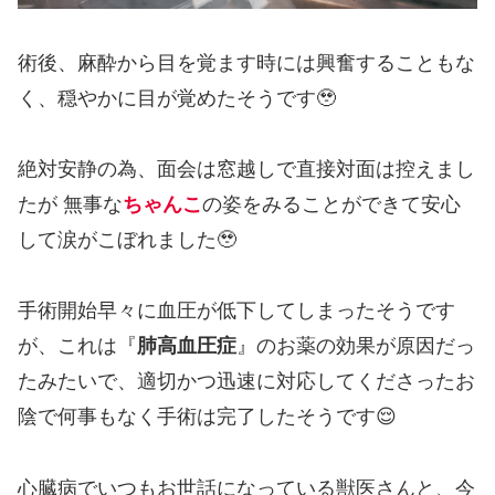
術後、麻酔から目を覚ます時には興奮することもな
く、穏やかに目が覚めたそうです🥹
絶対安静の為、面会は窓越しで直接対面は控えまし
たが 無事な
ちゃんこ
の姿をみることができて安心
して涙がこぼれました🥹
手術開始早々に血圧が低下してしまったそうです
が、これは『
肺高血圧症
』のお薬の効果が原因だっ
たみたいで、適切かつ迅速に対応してくださったお
陰で何事もなく手術は完了したそうです😌
心臓病でいつもお世話になっている獣医さんと、今