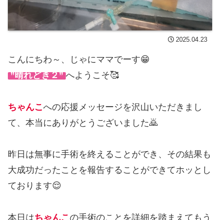
2025.04.23
こんにちわ～、じゃにママでーす😁
”晴れどき２”
へようこそ🥰
ちゃんこ
への応援メッセージを沢山いただきまし
て、本当にありがとうございました🙇
昨日は無事に手術を終えることができ、その結果も
大成功だったことを報告することができてホッとし
ております😌
本日は
ちゃんこ
の手術のことを詳細を踏まえてもう