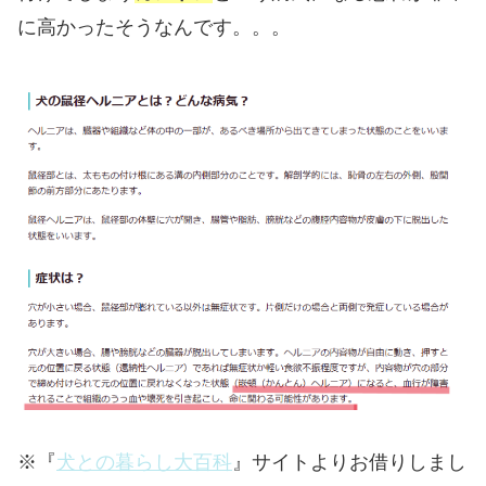
に高かったそうなんです。。。
※『
犬との暮らし大百科
』サイトよりお借りしまし