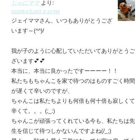
じゃにママ
より:
2025年4月24日 9:10 PM
ジェイママさん、いつもありがとうござ
います～(^^)/
我が子のように心配していただいてありがとうご
ざいます💕💕
本当に、本当に良かったですーーーー！！
私たちもちゃんこを家で待つのはものすごく時間
が遅くて辛いのですが、
ちゃんこは私たちよりも何倍も何十倍も寂しくて
辛くて。。。(;_:)
ちゃんこが頑張ってくれている今も、私たちは先
生を信じて待つしかないんですよね(/_;)