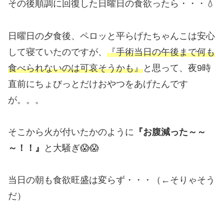
その後順調に回復した日曜日の食欲ったら・・・💧
日曜日の夕食後、ペロッと平らげたちゃんこは安心
して寝ていたのですが、
『手術当日の午後まで何も
食べられないのは可哀そうかも』
と思って、夜9時
直前にちょびっとだけおやつをあげたんです
が。。。
そこから火が付いたかのように
『お腹減った～～
～！！』
と大騒ぎ😱😱
当日の朝も食欲旺盛は変らず・・・（←そりゃそう
だ）