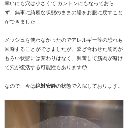
幸いにも穴は小さくて カントンにもなっておら
ず、無事に綺麗な状態のままの腸をお腹に戻すこと
ができました！
メッシュを使わなかったのでアレルギー等の恐れも
回避することができましたが、繋ぎ合わせた筋肉が
もろい状態には変わりはなく、興奮して筋肉が避け
て穴が復活する可能性もあります😔
なので、今は
絶対安静
の状態で入院しております。