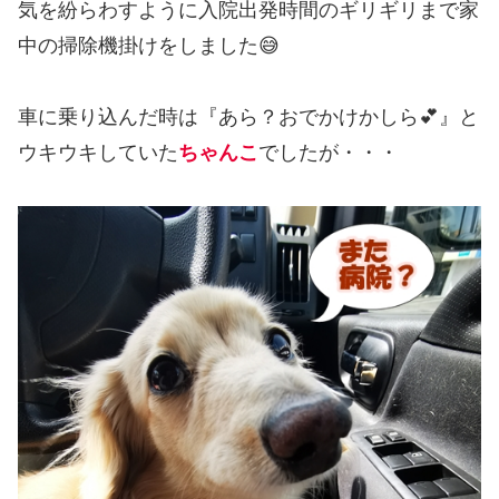
気を紛らわすように入院出発時間のギリギリまで家
中の掃除機掛けをしました😅
車に乗り込んだ時は『あら？おでかけかしら💕』と
ウキウキしていた
ちゃんこ
でしたが・・・