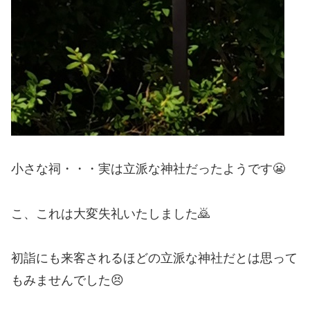
小さな祠・・・実は立派な神社だったようです😬
こ、これは大変失礼いたしました🙇
初詣にも来客されるほどの立派な神社だとは思って
もみませんでした😣