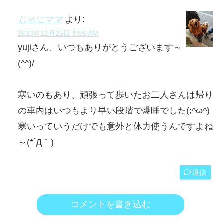
じゃにママ
より:
2023年12月25日 8:59 AM
yujiさん、いつもありがとうございます～
(^^)/
寒いのもあり、頑張って歩いたお二人さんは帰り
の車内はいつもより早い段階で爆睡でした(;^ω^)
寒いっていうだけでも意外と体力使うんですよね
～(*´Д｀)
返信
コメントを書き込む