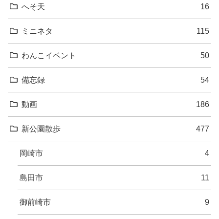
へそ天
16
ミニネタ
115
わんこイベント
50
備忘録
54
動画
186
新公園散歩
477
岡崎市
4
島田市
11
御前崎市
9