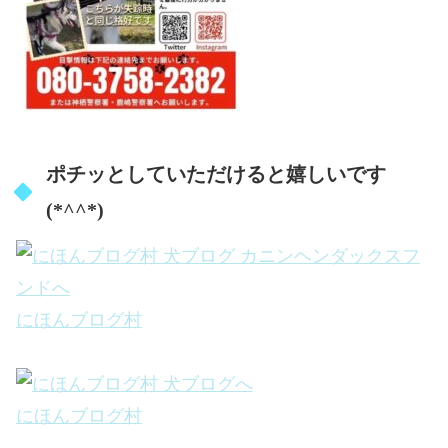
ポチッとしていただけると嬉しいです
(*^^*)
にほんブログ村
にほんブログ村