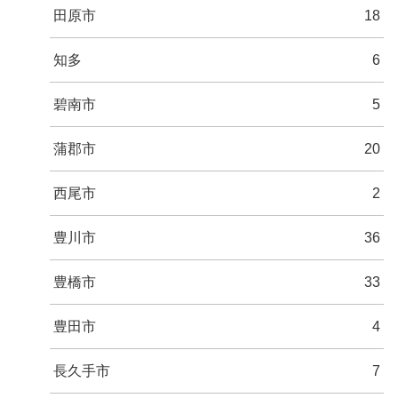
田原市
18
知多
6
碧南市
5
蒲郡市
20
西尾市
2
豊川市
36
豊橋市
33
豊田市
4
長久手市
7