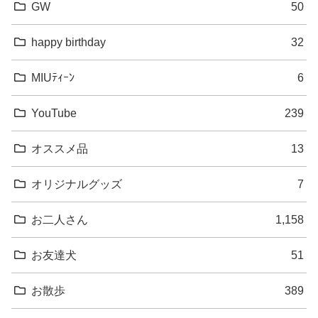
GW
50
happy birthday
32
MIUﾃｨｰﾝ
6
YouTube
239
オススメ品
13
オリジナルグッズ
7
お二人さん
1,158
お友達犬
51
お散歩
389