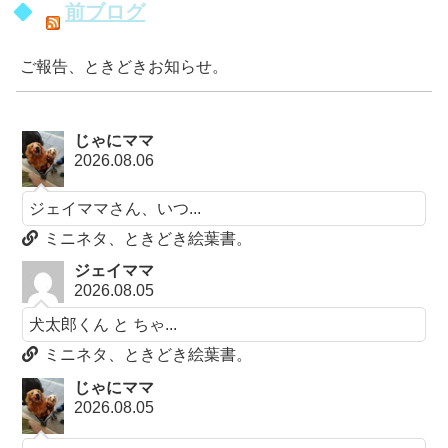
前ブログ
ご報告、ときどきお知らせ。
じゃにママ
2026.08.06
ジェイママさん、いつ...
ミニネタ、ときどき絵葉書。
ジェイママ
2026.08.05
犬太郎くん と ちゃ...
ミニネタ、ときどき絵葉書。
じゃにママ
2026.08.05