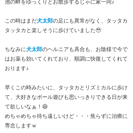
池の畔をゆっくりとお散歩するじゃに家一同♪
この時はまだ
犬太郎
の足にも異常がなく、タッタカ
タッタカと楽しそうに歩けていました🥹
ちなみに
犬太郎
のヘルニアも具合も、お陰様で今で
はお薬も効いてくれており、順調に快復してくれて
おります♪
早くこの時みたいに、タッタカとリズミカルに歩け
て、大好きなボール遊びも思いっきりできる日が来
て欲しいなぁ！😆
めちゃめちゃ待ち遠しいけど・・・焦らずに治療に
専念しますｗ