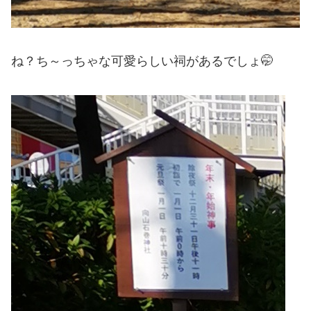
ね？ち～っちゃな可愛らしい祠があるでしょ🤭