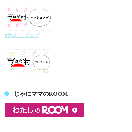
#わんこブログ
じゃにママのROOM