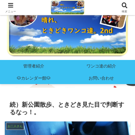
メニュー
検索
管理者紹介
ワンコ達の紹介
🐶カレンダー館🐶
お問い合わせ
続）新公園散歩、ときどき見た目で判断す
るなっ！。
お二人さん