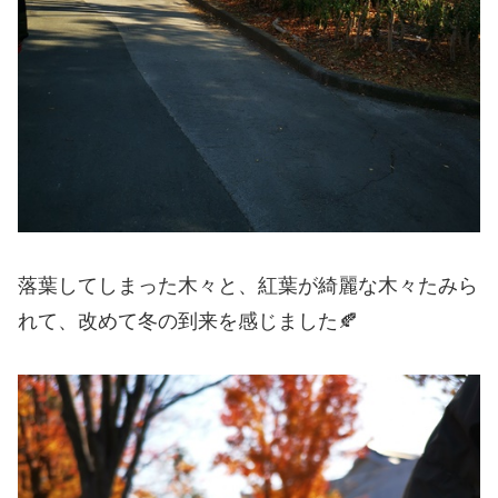
落葉してしまった木々と、紅葉が綺麗な木々たみら
れて、改めて冬の到来を感じました🍂