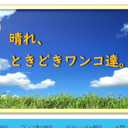
紹介
ワンコ達の紹介
🐶カレンダー館🐶
お問