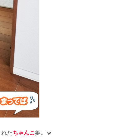
くれた
ちゃんこ
姫。ｗ