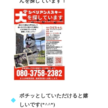
んを探しています！
ポチッとしていただけると嬉
しいです(*^^*)