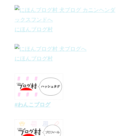
にほんブログ村
にほんブログ村
#わんこブログ