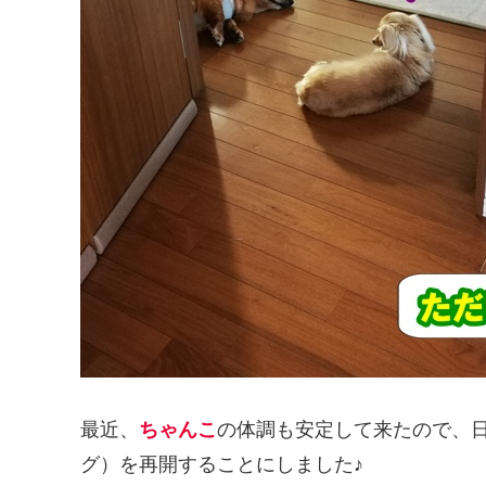
最近、
ちゃんこ
の体調も安定して来たので、
グ）を再開することにしました♪