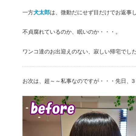
一方
犬太郎
は、微動だにせず目だけでお返事し
不貞腐れているのか、眠いのか・・・。
ワンコ達のお出迎えのない、寂しい帰宅でした
お次は、超～～私事なのですが・・・先日、3