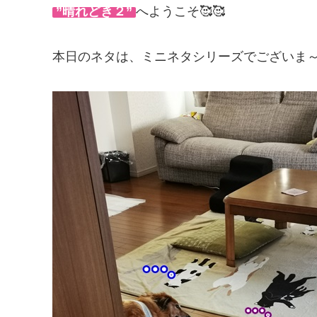
”晴れどき２”
へようこそ🥰🥰
本日のネタは、ミニネタシリーズでございま～