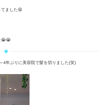
てました😫
😭
～4年ぶりに美容院で髪を切りました(笑)