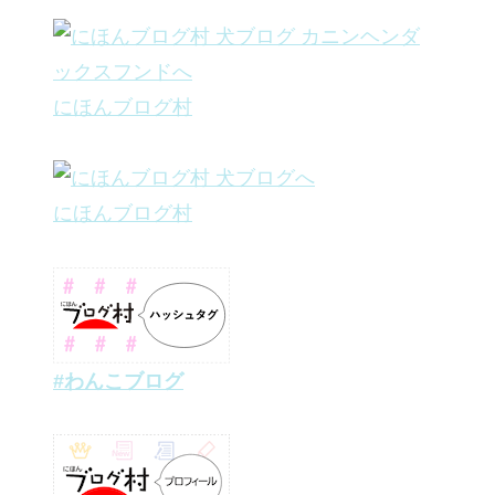
にほんブログ村
にほんブログ村
#わんこブログ