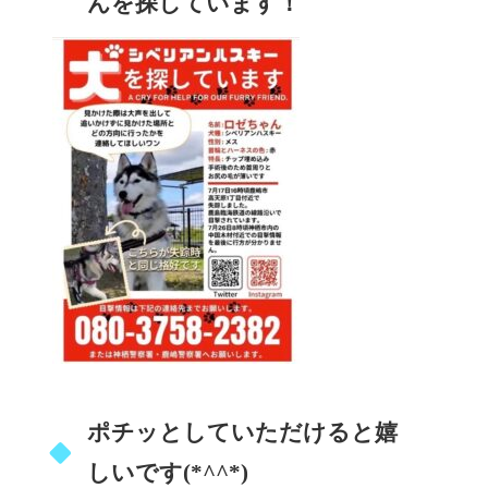
んを探しています！
ポチッとしていただけると嬉
しいです(*^^*)