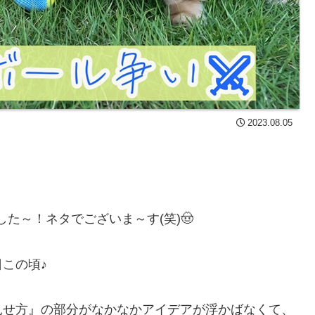
2023.08.05
た～！ネタでございま～す(笑)🤠
この頃♪
見せ方』の部分がなかなかアイデアが浮かばなくて、