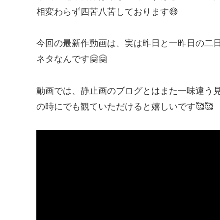
相変わらず四苦八苦しております😅
今回の最新作動画は、実は昨日と一昨日の二
ネタなんです🤗🤗
動画では、静止画のブログとはまた一味違う
の時にでも観ていただけると嬉しいです🥰🥰