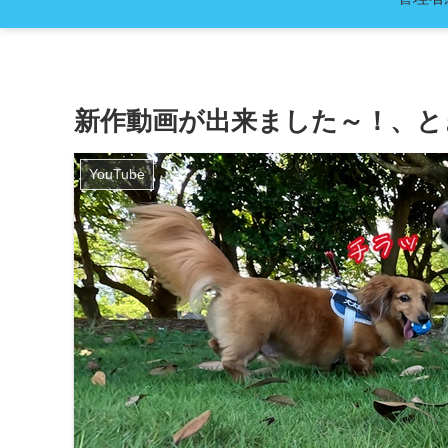
新作動画が出来ました～！、と
YouTube