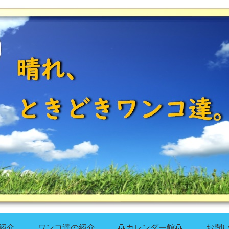
紹介
ワンコ達の紹介
🐶カレンダー館🐶
お問