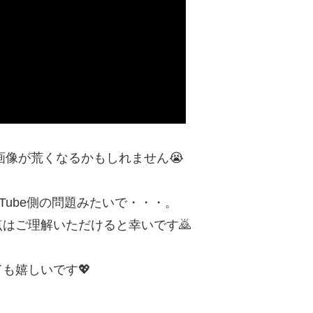
画像が荒くなるかもしれません😭
Tube側の問題みたいで・・・。
はご理解いただけると幸いです🙇
も嬉しいです💖