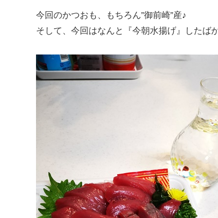
今回のかつおも、もちろん”御前崎”産♪
そして、今回はなんと『今朝水揚げ』したばか