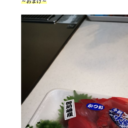
～おまけ～