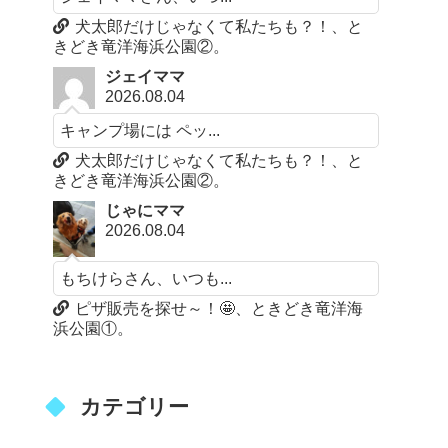
犬太郎だけじゃなくて私たちも？！、と
きどき竜洋海浜公園②。
ジェイママ
2026.08.04
キャンプ場には ペッ...
犬太郎だけじゃなくて私たちも？！、と
きどき竜洋海浜公園②。
じゃにママ
2026.08.04
もちけらさん、いつも...
ピザ販売を探せ～！🤩、ときどき竜洋海
浜公園①。
カテゴリー