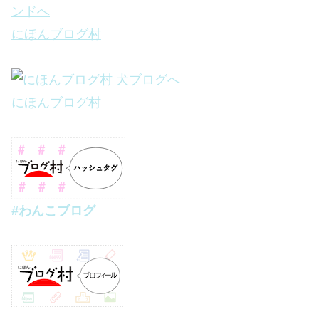
にほんブログ村
にほんブログ村
#わんこブログ