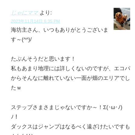
じゃにママ
より:
2023年11月14日 6:35 PM
海坊主さん、いつもありがとうございま
す～(^^)/
たぶんそうだと思います！
私もあまり地理には詳しくないのですが、エコパ
からそんなに離れていない一面が畑のエリアでし
たｗ
ステップさまさまじゃないですか～！Σ(･ω･ﾉ)
ﾉ！
ダックスはジャンプはなるべく遠ざけたいですも