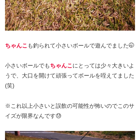
ちゃんこ
も釣られて小さいボールで遊んでました🤭
小さいボールでも
ちゃんこ
にとっては少々大きいよ
うで、大口を開けて頑張ってボールを咥えてました
(笑)
※これ以上小さいと誤飲の可能性が怖いのでこのサ
イズが限界なんです😓