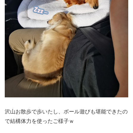
沢山お散歩で歩いたし、ボール遊びも堪能できたの
で結構体力を使ったご様子ｗ