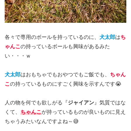
各々で専用のボールを持っているのに、
犬太郎
は
ち
ゃんこ
の持っているボールも興味があるみた
い・・・ｗ
犬太郎
はおもちゃでもおやつでもご飯でも、
ちゃん
こ
の持っているものにすごく興味を示すんです😭
人の物を何でも欲しがる『
ジャイアン
』気質ではな
くて、
ちゃんこ
が持っているものが良いものに見え
ちゃうみたいなんですよね～😅