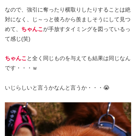
なので、強引に奪ったり横取りしたりすることは絶
対になく、じ～っと後ろから羨ましそうにして見つ
めて、
ちゃんこ
が手放すタイミングを図っているっ
て感じ(笑)
ちゃんこ
と全く同じものを与えても結果は同じなん
です・・・ｗ
いじらしいと言うかなんと言うか・・・😭