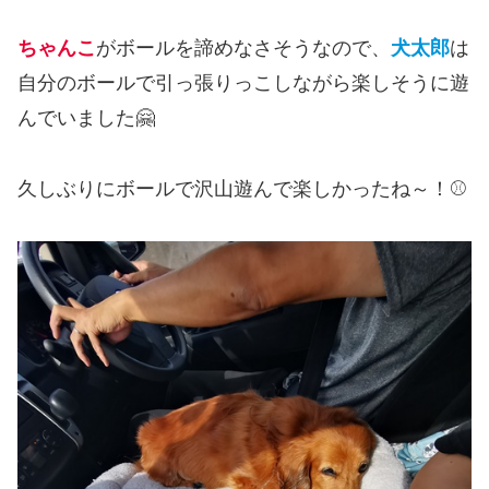
ちゃんこ
がボールを諦めなさそうなので、
犬太郎
は
自分のボールで引っ張りっこしながら楽しそうに遊
んでいました🤗
久しぶりにボールで沢山遊んで楽しかったね～！⚾