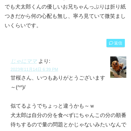
でも犬太郎くんの優しいお兄ちゃんっぷりは折り紙
つきだから何の心配も無し、寧ろ見ていて微笑まし
いくらいです。
返信
じゃにママ
より:
2023年11月14日 6:39 PM
甘桜さん、いつもありがとうございます
～(^^)/
似てるようでちょっと違うかも～ｗ
犬太郎は自分の分を食べずにちゃんこの分の順番
待ちするので量の問題とかじゃないみたいなんで