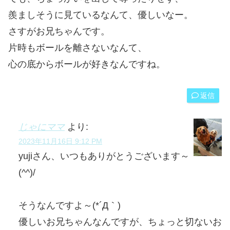
羨ましそうに見ているなんて、優しいなー。
さすがお兄ちゃんです。
片時もボールを離さないなんて、
心の底からボールが好きなんですね。
返信
じゃにママ
より:
2023年11月16日 9:12 PM
yujiさん、いつもありがとうございます～
(^^)/
そうなんですよ～(*´Д｀)
優しいお兄ちゃんなんですが、ちょっと切ないお