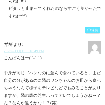
んね( ;∀;)
ピタッと止まってくれたのならすごく良かったで
すね(*^^*)
返信
甘桜
より:
2023年11月13日 10:49 PM
こんばんはー(´▽｀)
中身が同じゴハンなのに並んで食べていると、まだ
自分の分があるのに隣のワンちゃんのお皿から食べ
ちゃうなんて様子をテレビなどでもみることがあり
ますが、隣の庭の芝生…ってアレでしょうかね～？
ん？なんか違うかな！？(笑）