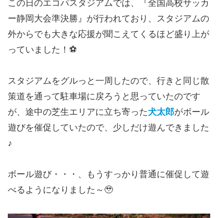
この日のエコパスタジアムでは、『全国高校サッカ
ー静岡大会準決勝』が行われており、スタジアムの
外からでも大きな応援が聞こえてくるほど盛り上が
っていました！⚽
スタジアムをグルっと一周したので、行きと同じ散
策道を通って駐車場に戻ろうと思っていたのです
が、途中の芝生エリアに立ち寄った
犬太郎
がボール
遊びを催促していたので、少しだけ遊んできました
♪
ボール遊び・・・、もうすっかり普通に催促して遊
べるようになりました～🥹