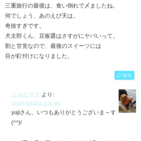
三重旅行の最後は、食い倒れで〆ましたね。
何でしょう、あのえび天は。
奇抜すぎです。
犬太郎くん、豆板醤はさすがにヤバいって。
割と甘党なので、最後のスイーツには
目が釘付けになりました。
返信
じゃにママ
より:
2026年5月28日 9:28 AM
yujiさん、いつもありがとうございま～す
(^^)/