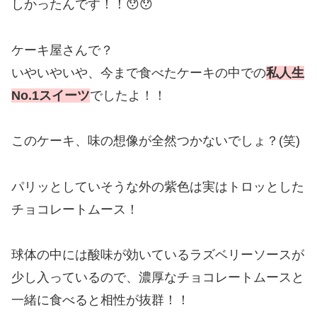
しかったんです！！😯😯
ケーキ屋さんで？
いやいやいや、今まで食べたケーキの中での
私人生
No.1スイーツ
でしたよ！！
このケーキ、味の想像が全然つかないでしょ？(笑)
パリッとしていそうな外の紫色は実はトロッとした
チョコレートムース！
球体の中には酸味が効いているラズベリーソースが
少し入っているので、濃厚なチョコレートムースと
一緒に食べると相性が抜群！！