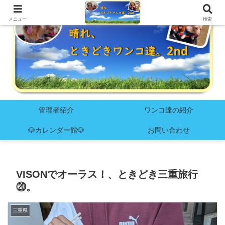
メニュー
検索
管理者紹介
ワンコ達の紹介
🐶カレンダー館🐶
お問い合わせ
VISONでオーラス！、ときどき三重旅行
⑳。
三重県