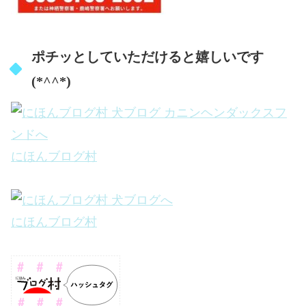
ポチッとしていただけると嬉しいです
(*^^*)
にほんブログ村
にほんブログ村