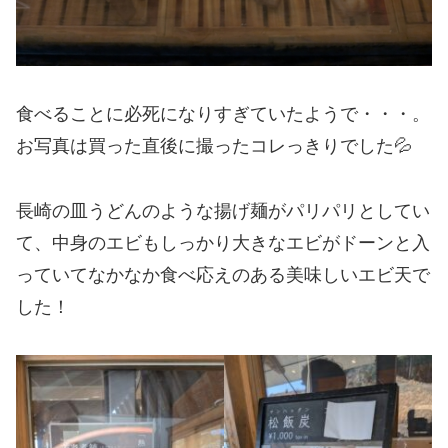
食べることに必死になりすぎていたようで・・・。
お写真は買った直後に撮ったコレっきりでした💦
長崎の皿うどんのような揚げ麺がパリパリとしてい
て、中身のエビもしっかり大きなエビがドーンと入
っていてなかなか食べ応えのある美味しいエビ天で
した！