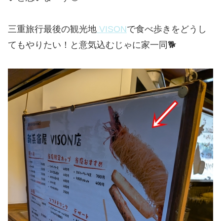
三重旅行最後の観光地
VISON
で食べ歩きをどうし
てもやりたい！と意気込むじゃに家一同🐕