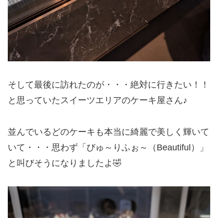
そして最後に訪れたのが・・・絶対に行きたい！！
と思っていたスイーツエリアのケーキ屋さん♪
並んでいるどのケーキも本当に綺麗で美しく輝いて
いて・・・思わず「びゅ～りふぉ～（Beautiful）」
と叫びそうになりましたよ🤣