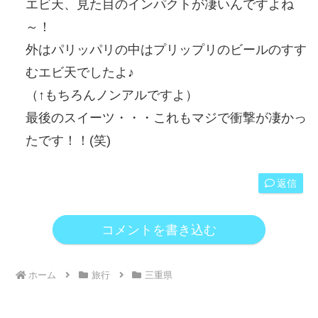
エビ天、見た目のインパクトが凄いんですよね
～！
外はパリッパリの中はプリップリのビールのすす
むエビ天でしたよ♪
（↑もちろんノンアルですよ）
最後のスイーツ・・・これもマジで衝撃が凄かっ
たです！！(笑)
返信
コメントを書き込む
ホーム
旅行
三重県