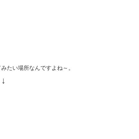
てみたい場所なんですよね～。
↓
。