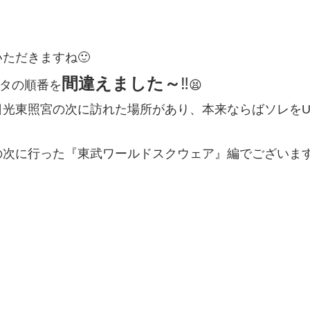
ただきますね🙂
間違えました～
‼
タの順番を
😫
日光東照宮の次に訪れた場所があり、本来ならばソレをU
次に行った『東武ワールドスクウェア』編でございます