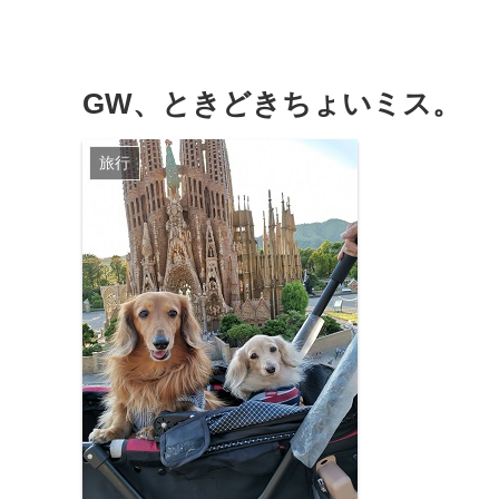
GW、ときどきちょいミス。
旅行