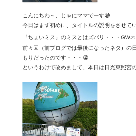
こんにちわ～、じゃにママでーす😁
今日はまず初めに、タイトルの説明をさせてい
『ちょいミス』のミスとはズバリ・・・GWネ
前々回（前ブログでは最後になったネタ）の
もりだったのです・・・😭
というわけで改めまして、本日は日光東照宮の