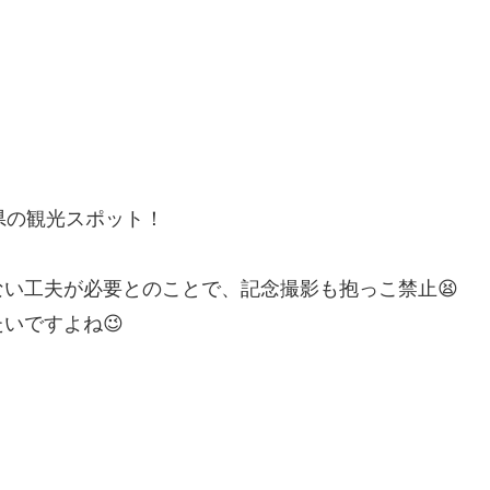
県の観光スポット！
い工夫が必要とのことで、記念撮影も抱っこ禁止😫
いですよね😉