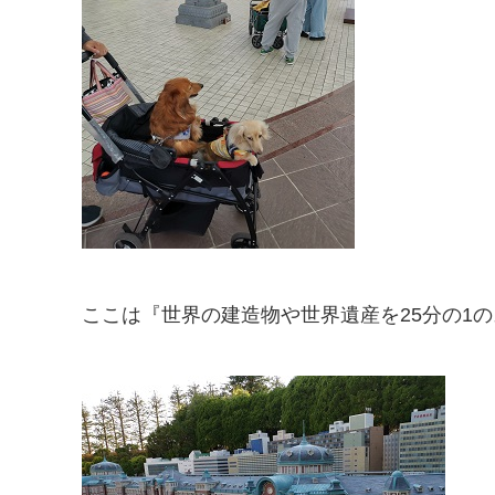
ここは『世界の建造物や世界遺産を25分の1