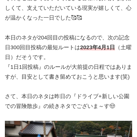
しくて、支えていただいている現実が嬉しくて、心
が温かくなった一日でした🥰🥰
本日のネタが204回目の投稿になるので、次の記念
日300回目投稿の最短ルートは
2023年4月1日
（土曜
日）だそうです。
『1日1回投稿』のルールが大前提の日程ではありま
すが、目安として書き留めておこうと思います(笑)
さて、本日のネタは昨日の『ドライブ+新しい公園
での冒険散歩』の続きネタでございま～す🤠