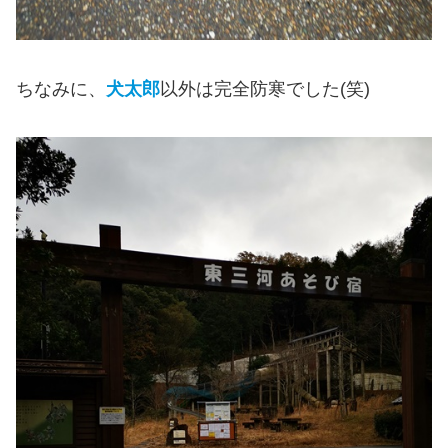
ちなみに、
犬太郎
以外は完全防寒でした(笑)