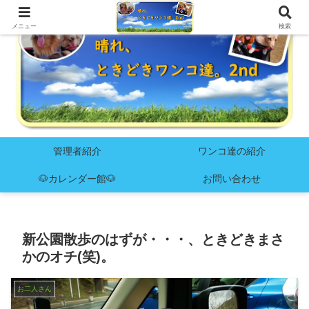
メニュー
検索
管理者紹介
ワンコ達の紹介
🐶カレンダー館🐶
お問い合わせ
新公園散歩のはずが・・・、ときどきまさ
かのオチ(笑)。
お二人さん