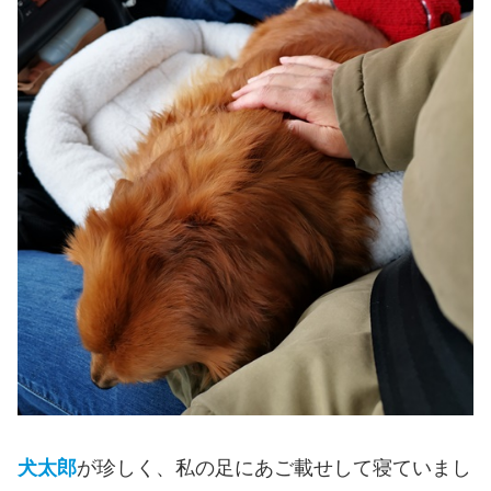
犬太郎
が珍しく、私の足にあご載せして寝ていまし