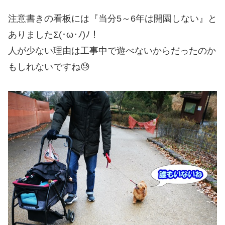
注意書きの看板には『当分5～6年は開園しない』と
ありましたΣ(･ω･ﾉ)ﾉ！
人が少ない理由は工事中で遊べないからだったのか
もしれないですね😓