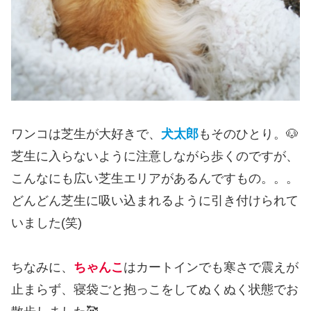
ワンコは芝生が大好きで、
犬太郎
もそのひとり。🐶
芝生に入らないように注意しながら歩くのですが、
こんなにも広い芝生エリアがあるんですもの。。。
どんどん芝生に吸い込まれるように引き付けられて
いました(笑)
ちなみに、
ちゃんこ
はカートインでも寒さで震えが
止まらず、寝袋ごと抱っこをしてぬくぬく状態でお