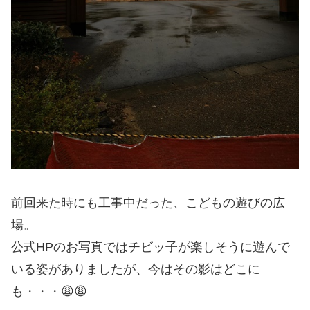
前回来た時にも工事中だった、こどもの遊びの広
場。
公式HPのお写真ではチビッ子が楽しそうに遊んで
いる姿がありましたが、今はその影はどこに
も・・・😩😩