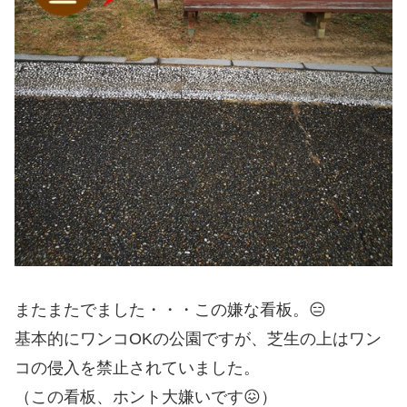
またまたでました・・・この嫌な看板。😑
基本的にワンコOKの公園ですが、芝生の上はワン
コの侵入を禁止されていました。
（この看板、ホント大嫌いです😖）