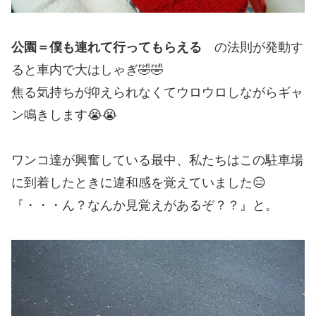
公園＝僕も連れて行ってもらえる
の法則が発動す
ると車内で大はしゃぎ🤣🤣
焦る気持ちが抑えられなくてウロウロしながらギャ
ン鳴きします😭😭
ワンコ達が興奮している最中、私たちはこの駐車場
に到着したときに違和感を覚えていました😑
『・・・ん？なんか見覚えがあるぞ？？』と。