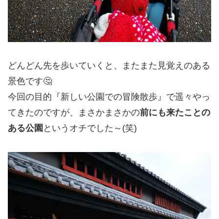
どんどん先を歩いていくと、またまた見覚えのある
景色です🤔
今回の目的『新しい公園での冒険散歩』で遥々やっ
てきたのですが、まさかまさかの
前にも来たことの
ある公園
というオチでした～(笑)