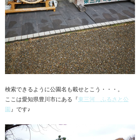
検索できるように公園名も載せとこう・・・。
ここは愛知県豊川市にある『
東三河 ふるさと公
園
』です♪