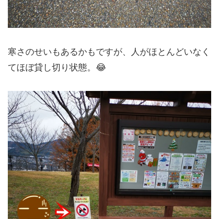
寒さのせいもあるかもですが、人がほとんどいなく
てほぼ貸し切り状態。😂