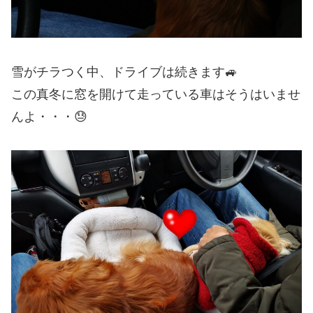
雪がチラつく中、ドライブは続きます🚙
この真冬に窓を開けて走っている車はそうはいませ
んよ・・・😓