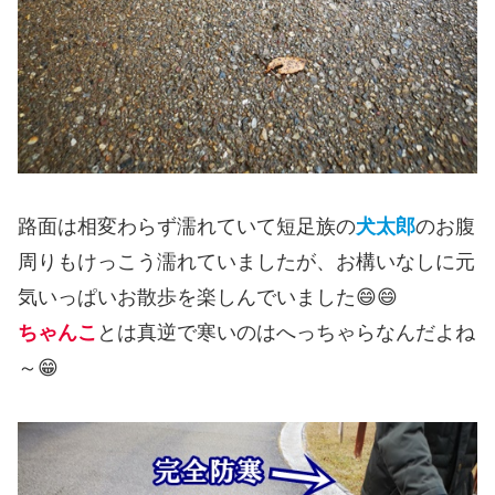
路面は相変わらず濡れていて短足族の
犬太郎
のお腹
周りもけっこう濡れていましたが、お構いなしに元
気いっぱいお散歩を楽しんでいました😄😄
ちゃんこ
とは真逆で寒いのはへっちゃらなんだよね
～😁