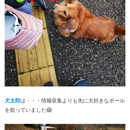
犬太郎
は・・・情報収集よりも先に大好きなボール
を狙っていました😱