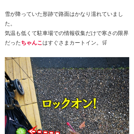
雪が降っていた形跡で路面はかなり濡れていまし
た。
気温も低くて駐車場での情報収集だけで寒さの限界
だった
ちゃんこ
はすぐさまカートイン。🛒