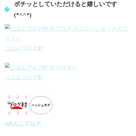
ポチッとしていただけると嬉しいです
(*^^*)
にほんブログ村
にほんブログ村
#わんこブログ