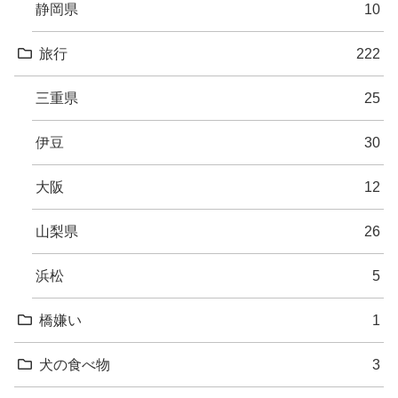
静岡県
10
旅行
222
三重県
25
伊豆
30
大阪
12
山梨県
26
浜松
5
橋嫌い
1
犬の食べ物
3