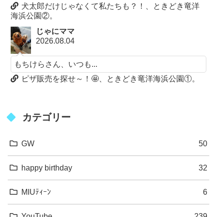
犬太郎だけじゃなくて私たちも？！、ときどき竜洋
海浜公園②。
じゃにママ
2026.08.04
もちけらさん、いつも...
ピザ販売を探せ～！🤩、ときどき竜洋海浜公園①。
カテゴリー
GW
50
happy birthday
32
MIUﾃｨｰﾝ
6
YouTube
239