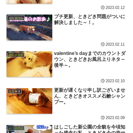
2023.02.12
プチ更新、ときどき問題がついに
お二人さん
解決しました～！。
2023.02.11
valentine’s dayまでのカウントダ
お二人さん
ウン、ときどきお風呂上りネタ～
後半～。
2023.02.10
更新が遅くなり申し訳ございませ
ミニネタ
ん、ときどきオススメ石鹸シャン
プー。
2023.02.09
はしごした新公園の全貌を今頃知
お二人さん
った残念な私、ときどき今の幸せ