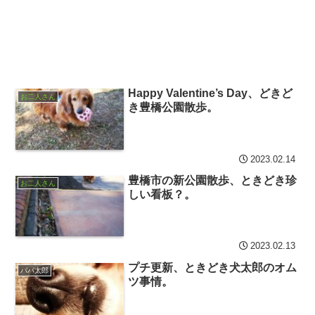
Happy Valentine’s Day、どきど
お二人さん
き豊橋公園散歩。
2023.02.14
豊橋市の新公園散歩、ときどき珍
お二人さん
しい看板？。
2023.02.13
プチ更新、ときどき犬太郎のオム
パパ太郎
ツ事情。