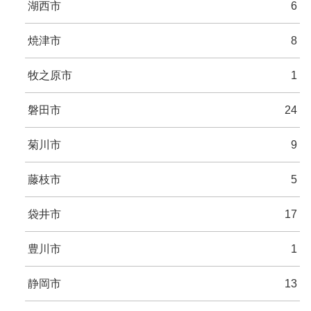
湖西市
6
焼津市
8
牧之原市
1
磐田市
24
菊川市
9
藤枝市
5
袋井市
17
豊川市
1
静岡市
13