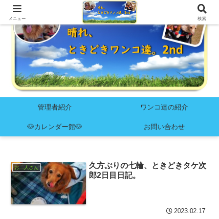
メニュー
検索
管理者紹介
ワンコ達の紹介
🐶カレンダー館🐶
お問い合わせ
久方ぶりの七輪、ときどきタケ次
お二人さん
郎2日目日記。
2023.02.17