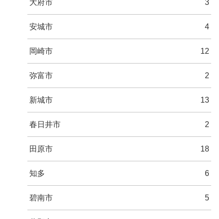
大府市
3
安城市
4
岡崎市
12
弥富市
2
新城市
13
春日井市
2
田原市
18
知多
6
碧南市
5