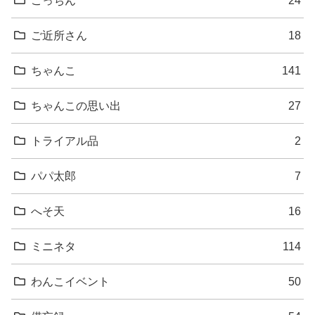
ご近所さん
18
ちゃんこ
141
ちゃんこの思い出
27
トライアル品
2
パパ太郎
7
へそ天
16
ミニネタ
114
わんこイベント
50