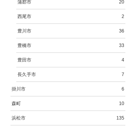
蒲郡市
20
西尾市
2
豊川市
36
豊橋市
33
豊田市
4
長久手市
7
掛川市
6
森町
10
浜松市
135