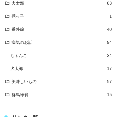
犬太郎
83
甥っ子
1
番外編
40
病気のお話
94
ちゃんこ
24
犬太郎
17
美味しいもの
57
群馬帰省
15