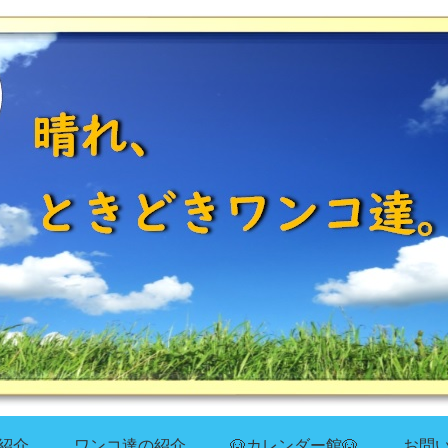
紹介
ワンコ達の紹介
🐶カレンダー館🐶
お問