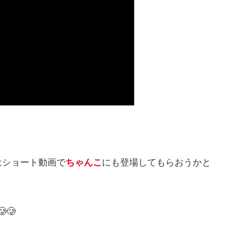
はショート動画で
ちゃんこ
にも登場してもらおうかと
🥲