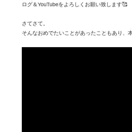
ログ＆YouTubeをよろしくお願い致します🥰
さてさて。
そんなおめでたいことがあったこともあり、本日