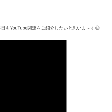
もYouTube関連をご紹介したいと思いま～す🤠