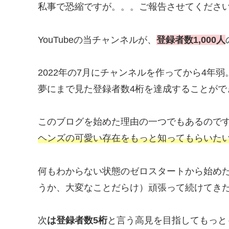
私事で恐縮ですが。。。ご報告させてくださ
YouTubeの当チャンネルが、
登録者数1,000人
2022年の7月にチャンネルを作ってから4年弱
夢にまで見た登録者数4桁を達成することがで
このブログを始めた理由の一つでもあるので
ヘンズの可愛い存在をもっと知ってもらいた
何もわからない状態のゼロスタートから始め
うか、大変なことだらけ）頑張って続けてきた
次
は登録者数5桁
と言う高見を目指してもっと