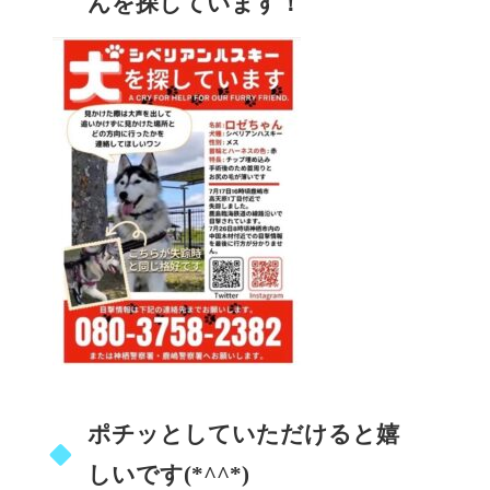
んを探しています！
ポチッとしていただけると嬉
しいです(*^^*)