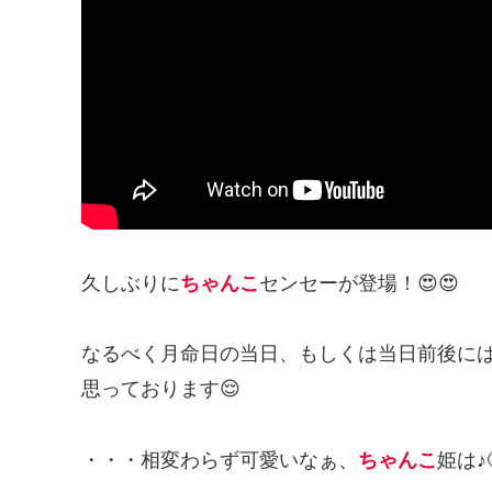
久しぶりに
ちゃんこ
センセーが登場！😍😍
なるべく月命日の当日、もしくは当日前後に
思っております😌
・・・相変わらず可愛いなぁ、
ちゃんこ
姫は♪