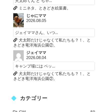
犬太郎くん と ちゃ...
ミニネタ、ときどき絵葉書。
じゃにママ
2026.08.05
ジェイママさん、いつ...
犬太郎だけじゃなくて私たちも？！、と
きどき竜洋海浜公園②。
ジェイママ
2026.08.04
キャンプ場には ペッ...
犬太郎だけじゃなくて私たちも？！、と
きどき竜洋海浜公園②。
カテゴリー
GW
50