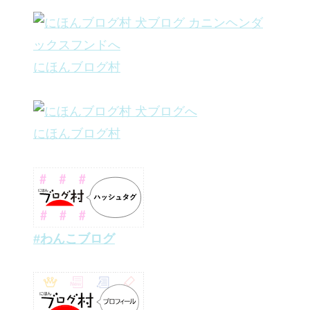
にほんブログ村
にほんブログ村
#わんこブログ