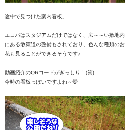
途中で見つけた案内看板。
エコパはスタジアムだけではなく、広～～い敷地内
にある散策道の整備もされており、色んな種類のお
花も見ることができるそうです♪
動画紹介のQRコードがぎっしり！(笑)
今時の看板っぽいですよね～🤭