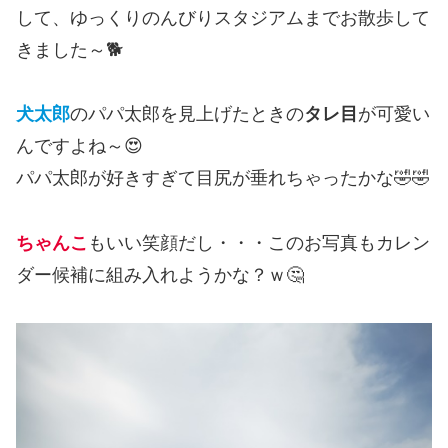
して、ゆっくりのんびりスタジアムまでお散歩して
きました～🐕
犬太郎
のパパ太郎を見上げたときの
タレ目
が可愛い
んですよね～😍
パパ太郎が好きすぎて目尻が垂れちゃったかな🤣🤣
ちゃんこ
もいい笑顔だし・・・このお写真もカレン
ダー候補に組み入れようかな？ｗ🤔