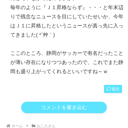
毎年のように『Ｊ１昇格ならず』・・・と年末辺
りで残念なニュースを目にしていたせいか、今年
はＪ１に昇格したというニュースが真っ先に入っ
てきました( *´艸｀)
ここのところ、静岡がサッカーで有名だったこと
が薄い存在になりつつあったので、これでまた静
岡も盛り上がってくれるといいですね～ｗ
返信
コメントを書き込む
ホーム
お二人さん