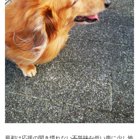
最初は応援の聞き慣れない
不気味な
低い声に少し怖