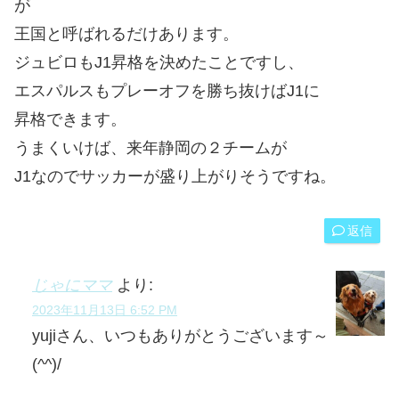
が
王国と呼ばれるだけあります。
ジュビロもJ1昇格を決めたことですし、
エスパルスもプレーオフを勝ち抜けばJ1に
昇格できます。
うまくいけば、来年静岡の２チームが
J1なのでサッカーが盛り上がりそうですね。
返信
じゃにママ
より:
2023年11月13日 6:52 PM
yujiさん、いつもありがとうございます～
(^^)/