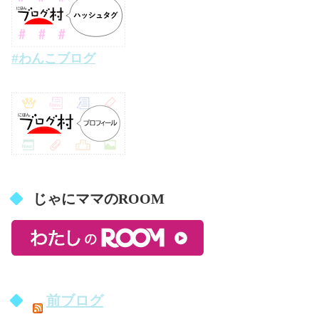
#わんこブログ
じゃにママのROOM
前ブログ