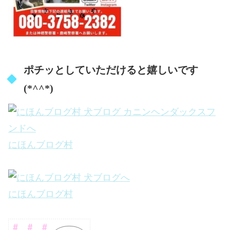
ポチッとしていただけると嬉しいです
(*^^*)
にほんブログ村
にほんブログ村