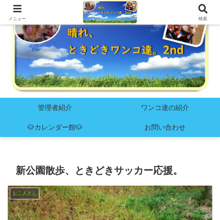
メニュー
検索
管理者紹介
ワンコ達の紹介
🐶カレンダー館🐶
お問い合わせ
新公園散歩、ときどきサッカー応援。
お二人さん