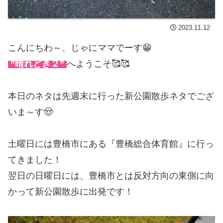
2023.11.12
こんにちわ～、じゃにママでーす😁
”晴れどき２”
へようこそ🥰🥰
本日のネタは先週末に行った新公園散歩ネタでござ
いま～す🤠
土曜日には豊橋市にある『豊橋総合体育館』に行っ
てきました！
翌日の日曜日には、豊橋市とは反対方向の東側に向
かって新公園散歩に出発です！