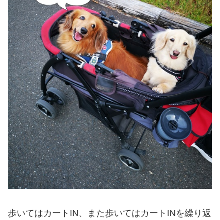
歩いてはカートIN、また歩いてはカートINを繰り返