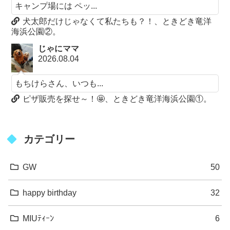
キャンプ場には ペッ...
犬太郎だけじゃなくて私たちも？！、ときどき竜洋
海浜公園②。
じゃにママ
2026.08.04
もちけらさん、いつも...
ピザ販売を探せ～！🤩、ときどき竜洋海浜公園①。
カテゴリー
GW
50
happy birthday
32
MIUﾃｨｰﾝ
6