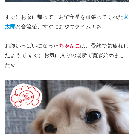
すぐにお家に帰って、お留守番を頑張ってくれた
犬
太郎
と合流後、すぐにおやつタイム！🍖
お腹いっぱいになった
ちゃんこ
は、受診で気疲れし
たようで すぐにお気に入りの場所で寛ぎ始めまし
たｗ