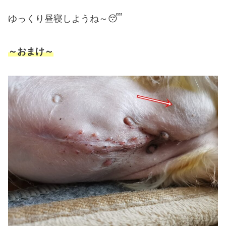
ゆっくり昼寝しようね～😴
～おまけ～