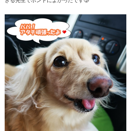
きる先生でホントによかったです🥲