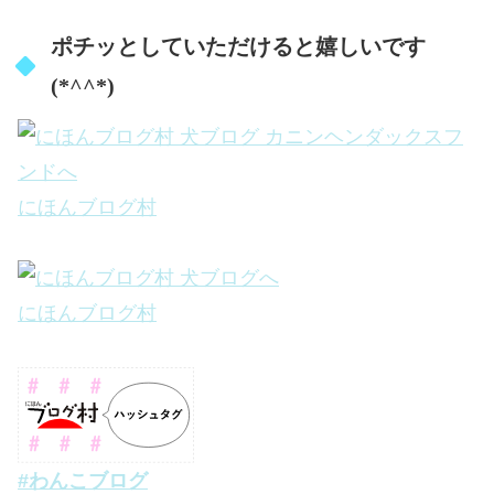
ポチッとしていただけると嬉しいです
(*^^*)
にほんブログ村
にほんブログ村
#わんこブログ