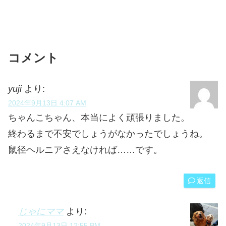
コメント
yuji
より:
2024年9月13日 4:07 AM
ちゃんこちゃん、本当によく頑張りました。
終わるまで不安でしょうがなかったでしょうね。
鼠径ヘルニアさえなければ……です。
返信
じゃにママ
より:
2024年9月13日 12:55 PM