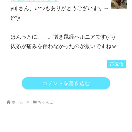
yujiさん、いつもありがとうございます～
(^^)/
ほんっとに。。。憎き鼠経ヘルニアです(-“-)
抜糸が痛みを伴わなかったのが救いですねｗ
返信
コメントを書き込む
ホーム
ちゃんこ