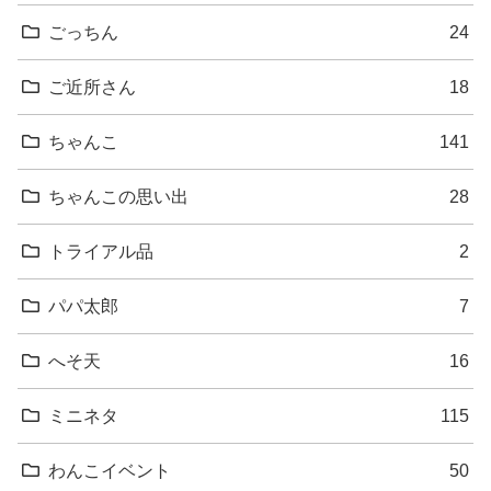
ごっちん
24
ご近所さん
18
ちゃんこ
141
ちゃんこの思い出
28
トライアル品
2
パパ太郎
7
へそ天
16
ミニネタ
115
わんこイベント
50