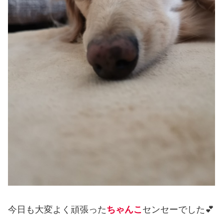
今日も大変よく頑張った
ちゃんこ
センセーでした💕