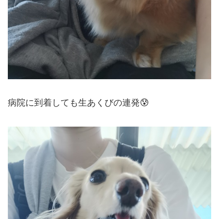
病院に到着しても生あくびの連発😰