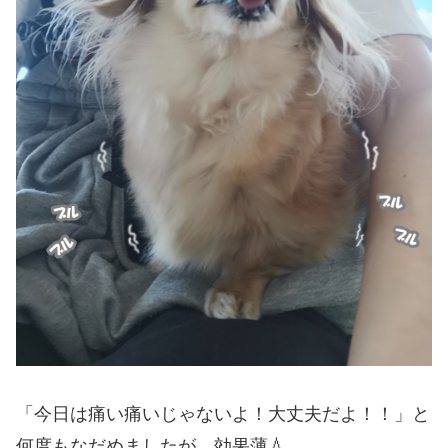
「今日は痛い痛いじゃないよ！大丈夫だよ！！」と
何度もなだめましたが、効果薄💧