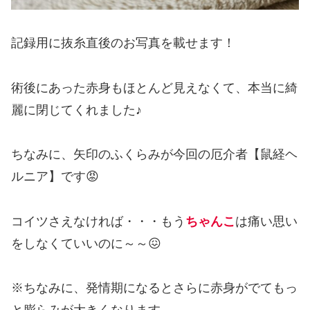
記録用に抜糸直後のお写真を載せます！
術後にあった赤身もほとんど見えなくて、本当に綺
麗に閉じてくれました♪
ちなみに、矢印のふくらみが今回の厄介者【鼠経ヘ
ルニア】です😡
コイツさえなければ・・・もう
ちゃんこ
は痛い思い
をしなくていいのに～～😖
※ちなみに、発情期になるとさらに赤身がでてもっ