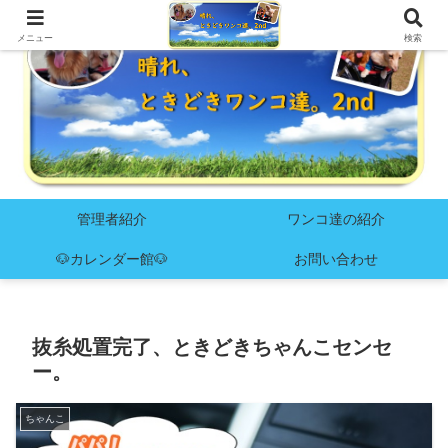
メニュー
検索
管理者紹介
ワンコ達の紹介
🐶カレンダー館🐶
お問い合わせ
抜糸処置完了、ときどきちゃんこセンセ
ー。
ちゃんこ