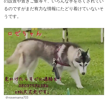
の設置や置きご飯等々、いろんな手を尽くされてい
るのですがまだ有力な情報にたどり着けていないそ
うです。
＠rosemama703