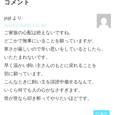
コメント
yuji
より:
2022年12月30日 1:24 AM
ご家族の心配は絶えないですね。
どこかで無事にいることを願っていますが、
寒さが厳しいので辛い思いをしているとしたら、
いたたまれないです。
早く温かい飼い主さんのもとに戻れることを
切に願っています。
こんなときに飼い主を誹謗中傷するなんて、
いくら何でも人の心がなさすぎます。
世が世なら叩き斬ってやりたいほどです。
返信