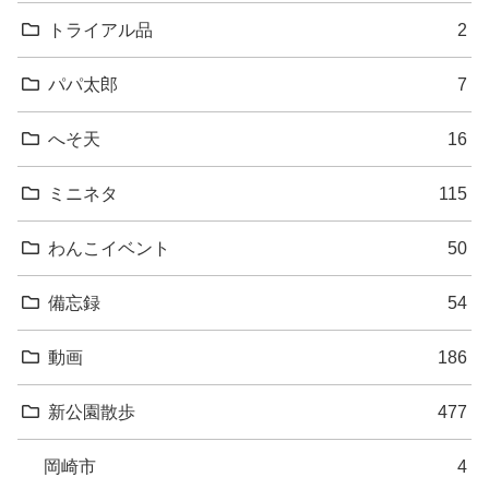
トライアル品
2
パパ太郎
7
へそ天
16
ミニネタ
115
わんこイベント
50
備忘録
54
動画
186
新公園散歩
477
岡崎市
4