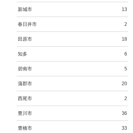
新城市
13
春日井市
2
田原市
18
知多
6
碧南市
5
蒲郡市
20
西尾市
2
豊川市
36
豊橋市
33