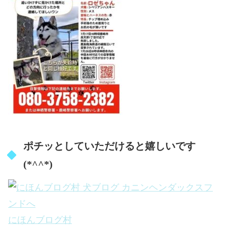
ポチッとしていただけると嬉しいです
(*^^*)
にほんブログ村