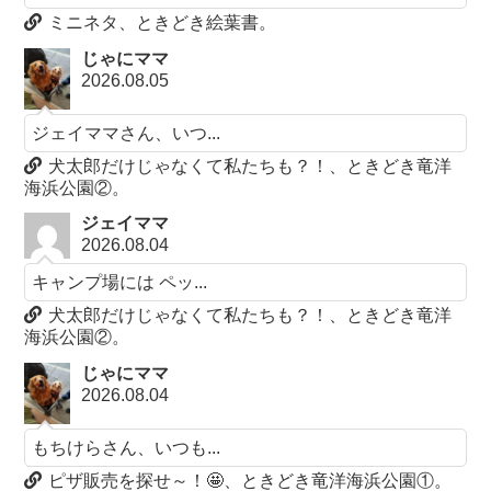
ミニネタ、ときどき絵葉書。
じゃにママ
2026.08.05
ジェイママさん、いつ...
犬太郎だけじゃなくて私たちも？！、ときどき竜洋
海浜公園②。
ジェイママ
2026.08.04
キャンプ場には ペッ...
犬太郎だけじゃなくて私たちも？！、ときどき竜洋
海浜公園②。
じゃにママ
2026.08.04
もちけらさん、いつも...
ピザ販売を探せ～！🤩、ときどき竜洋海浜公園①。