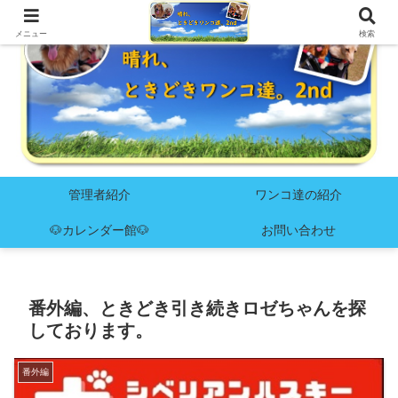
メニュー
検索
管理者紹介
ワンコ達の紹介
🐶カレンダー館🐶
お問い合わせ
番外編、ときどき引き続きロゼちゃんを探
しております。
番外編