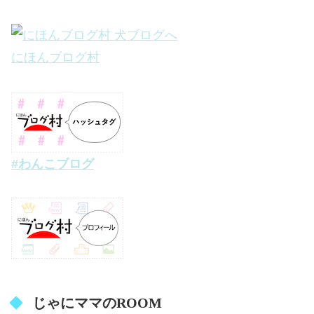
にほんブログ村
#わんこブログ
じゃにママのROOM