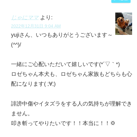
じゃにママ
より:
2022年12月31日 9:04 AM
yujiさん、いつもありがとうございます～
(^^)/
一緒にご心配いただいて嬉しいです(*´▽｀*)
ロゼちゃん本犬も、ロゼちゃん家族もどちらも心
配になります( ;∀;)
誹謗中傷やイタズラをする人の気持ちが理解でき
ません。
叩き斬ってやりたいです！！本当に！！💢