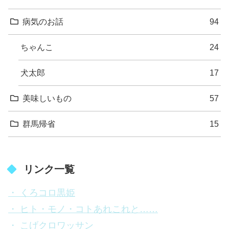
病気のお話
94
ちゃんこ
24
犬太郎
17
美味しいもの
57
群馬帰省
15
リンク一覧
・ くろコロ黒姫
・ ヒト・モノ・コトあれこれと……
・ こげクロワッサン