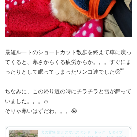
最短ルートのショートカット散歩を終えて車に戻っ
てくると、寒さからくる疲労からか。。。すぐにま
ったりとして眠ってしまったワンコ達でした😴
ちなみに、この帰り道の時にチラチラと雪が舞って
いました。。。⛄
そりゃ寒いはずだわ。。。😭
犬の置物 柴犬 スマホスタンド ドッグ Cタイプ