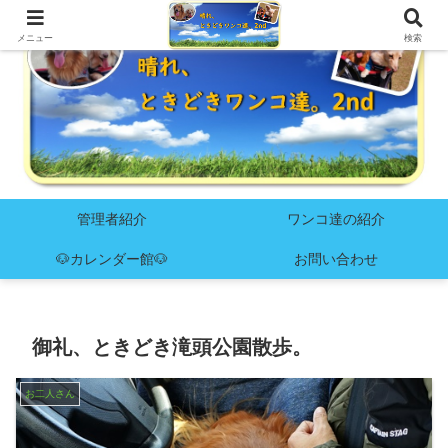
メニュー
検索
管理者紹介
ワンコ達の紹介
🐶カレンダー館🐶
お問い合わせ
御礼、ときどき滝頭公園散歩。
お二人さん