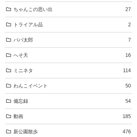
ちゃんこの思い出
27
トライアル品
2
パパ太郎
7
へそ天
16
ミニネタ
114
わんこイベント
50
備忘録
54
動画
185
新公園散歩
476