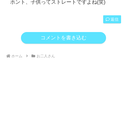
ホント、子供ってストレートですよね(笑)
返信
コメントを書き込む
ホーム
お二人さん