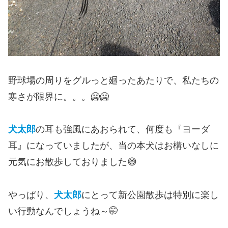
野球場の周りをグルっと廻ったあたりで、私たちの
寒さが限界に。。。🥶🥶
犬太郎
の耳も強風にあおられて、何度も『ヨーダ
耳』になっていましたが、当の本犬はお構いなしに
元気にお散歩しておりました😅
やっぱり、
犬太郎
にとって新公園散歩は特別に楽し
い行動なんでしょうね～🤭