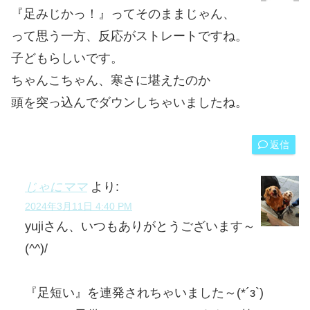
『足みじかっ！』ってそのままじゃん、
って思う一方、反応がストレートですね。
子どもらしいです。
ちゃんこちゃん、寒さに堪えたのか
頭を突っ込んでダウンしちゃいましたね。
返信
じゃにママ
より:
2024年3月11日 4:40 PM
yujiさん、いつもありがとうございます～
(^^)/
『足短い』を連発されちゃいました～(*´з`)