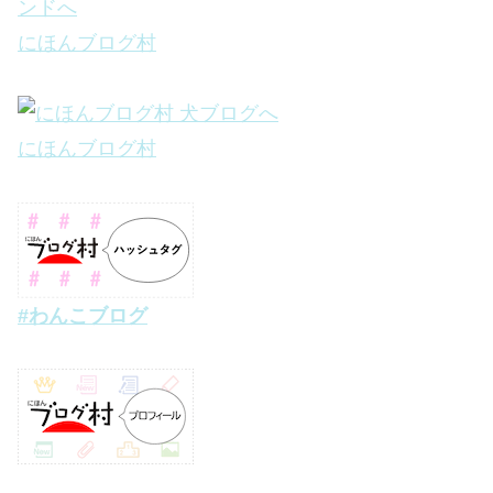
にほんブログ村
にほんブログ村
#わんこブログ