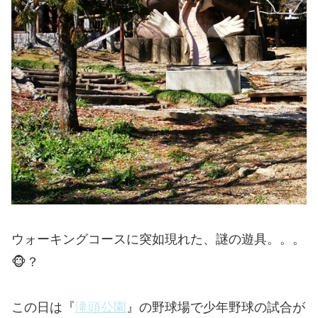
ウォーキングコースに突如現れた、謎の遊具。。。
🐵？
この日は『
滝頭公園
』の野球場で少年野球の試合が