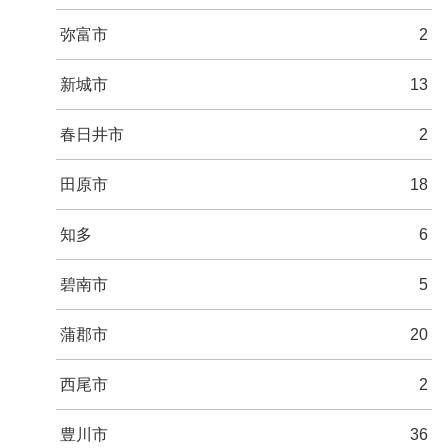
弥富市
2
新城市
13
春日井市
2
田原市
18
知多
6
碧南市
5
蒲郡市
20
西尾市
2
豊川市
36