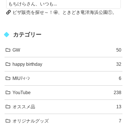
もちけらさん、いつも...
ピザ販売を探せ～！🤩、ときどき竜洋海浜公園①。
カテゴリー
GW
50
happy birthday
32
MIUﾃｨｰﾝ
6
YouTube
238
オススメ品
13
オリジナルグッズ
7