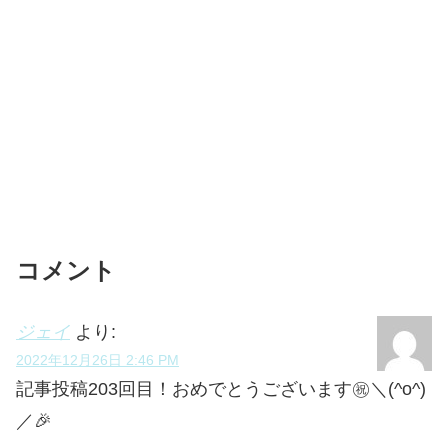
コメント
ジェイ
より:
2022年12月26日 2:46 PM
記事投稿203回目！おめでとうございます㊗＼(^o^)
／🎉