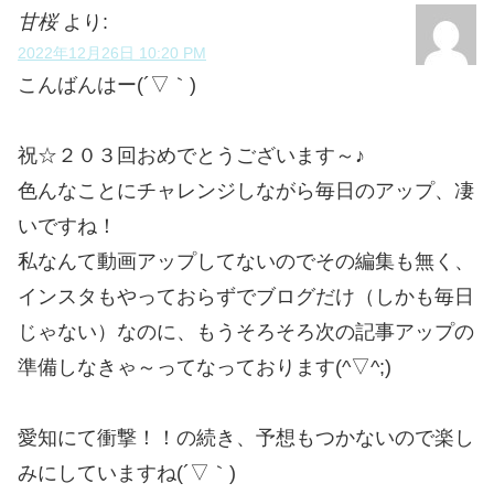
甘桜
より:
2022年12月26日 10:20 PM
こんばんはー(´▽｀)
祝☆２０３回おめでとうございます～♪
色んなことにチャレンジしながら毎日のアップ、凄
いですね！
私なんて動画アップしてないのでその編集も無く、
インスタもやっておらずでブログだけ（しかも毎日
じゃない）なのに、もうそろそろ次の記事アップの
準備しなきゃ～ってなっております(^▽^;)
愛知にて衝撃！！の続き、予想もつかないので楽し
みにしていますね(´▽｀)