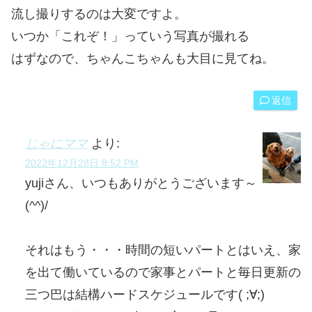
流し撮りするのは大変ですよ。
いつか「これぞ！」っていう写真が撮れる
はずなので、ちゃんこちゃんも大目に見てね。
返信
じゃにママ
より:
2022年12月28日 8:52 PM
yujiさん、いつもありがとうございます～
(^^)/
それはもう・・・時間の短いパートとはいえ、家
を出て働いているので家事とパートと毎日更新の
三つ巴は結構ハードスケジュールです( ;∀;)