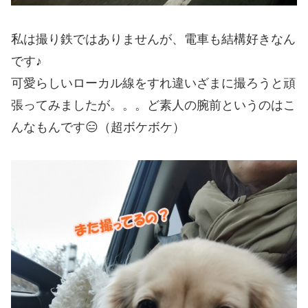
私は撮り鉄ではありませんが、電車も結構好きなん
です♪
可愛らしいローカル線をすれ違いざまに撮ろうと頑
張ってみましたが。。。ど素人の腕前というのはこ
んなもんです😑（超ボケボケ）