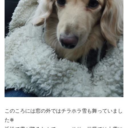
このころには窓の外ではチラホラ雪も舞っていまし
た❄