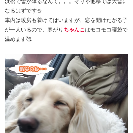
浜松で雪が降るなんて。。。そりゃ他県では大雪に
なるはずです⛄
車内は暖房も着けてはいますが、窓を開けたがる子
が一人いるので、寒がり
ちゃんこ
はモコモコ寝袋で
温めます🥰