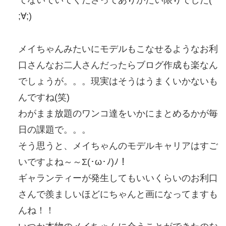
てないでいてくださってありがたい限りでした(
;∀;)
メイちゃんみたいにモデルもこなせるようなお利
口さんなお二人さんだったらブログ作成も楽なん
でしょうが。。。現実はそうはうまくいかないも
んですね(笑)
わがまま放題のワンコ達をいかにまとめるかが毎
日の課題で。。。
そう思うと、メイちゃんのモデルキャリアはすご
いですよね～～Σ(･ω･ﾉ)ﾉ！
ギャランティーが発生してもいいくらいのお利口
さんで羨ましいほどにちゃんと画になってますも
んね！！