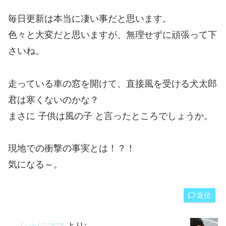
毎日更新は本当に凄い事だと思います。
色々と大変だと思いますが、無理せずに頑張って下
さいね。
走っている車の窓を開けて、直接風を受ける犬太郎
君は寒くないのかな？
まさに 子供は風の子 と言ったところでしょうか。
現地での衝撃の事実とは！？！
気になる～。
返信
じゃにママ
より: