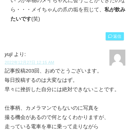
いつか本物のメイちゃんに会うことができたのな
ら・・・メイちゃんの爪の垢を煎じて、
私が飲み
たいです
(笑)
返信
yuji
より:
2022年12月27日 12:15 AM
記事投稿203回、おめでとうございます。
毎日投稿するのは大変なはず。
早々に挫折した自分には絶対できないことです。
仕事柄、カメラマンでもないのに写真を
撮る機会があるので何となくわかりますが、
走っている電車を車に乗って走りながら