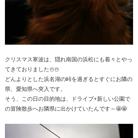
クリスマス寒波は、隠れ南国の浜松にも着々とやっ
てきておりました☃️☃️
どんよりとした浜名湖の峠を過ぎるとすぐにお隣の
県、愛知県へ突入です。
そう、この日の目的地は、ドライブ+新しい公園で
の冒険散歩へお隣県に出かけていたんです～🤩🤩