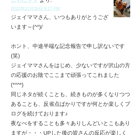
2022年12月26日 9:27 PM
ジェイママさん、いつもありがとうござ
います～(^^)/
ホント、中途半端な記念報告で申し訳ないです
(笑)
ジェイママさんをはじめ、少ないですが沢山の方
の応援のお陰でここまで頑張ってこれました
(*^^*)
同じネタが続くことも、続きものが多くなりつつ
あることも、反省点ばかりですが何とか楽しくブ
ログを続けております♪
夜なべをすることも多々ありしんどいとこもあり
ますが・・・UPした後の皆さんの反応が楽しく