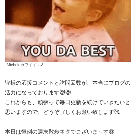
Micheleカワイイ～💕
皆様の応援コメントと訪問回数が、本当にブログの
活力になっております😻😻
これからも、頑張って毎日更新を続けていきたいと
思いますので、どうぞ宜しくお願い致します🥰
本日は恒例の週末散歩ネタでございま～す🤠