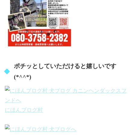
ポチッとしていただけると嬉しいです
(*^^*)
にほんブログ村