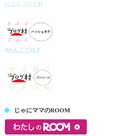
にほんブログ村
#わんこブログ
じゃにママのROOM