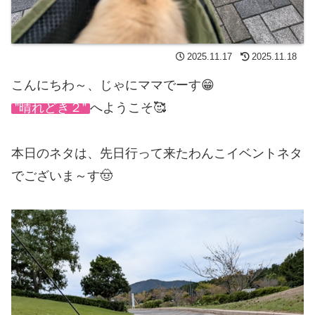
2025.11.17
2025.11.18
こんにちわ～、じゃにママでーす😁
”晴れどき２”
へようこそ🥰
本日のネタは、先日行って来たわんこイベントネタ
でございま～す🤠