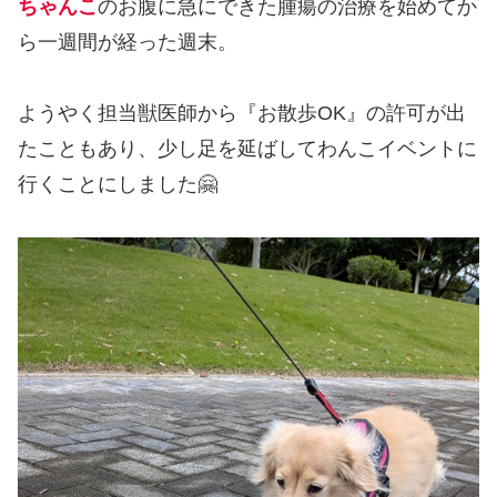
ちゃんこ
のお腹に急にできた腫瘍の治療を始めてか
ら一週間が経った週末。
ようやく担当獣医師から『お散歩OK』の許可が出
たこともあり、少し足を延ばしてわんこイベントに
行くことにしました🤗