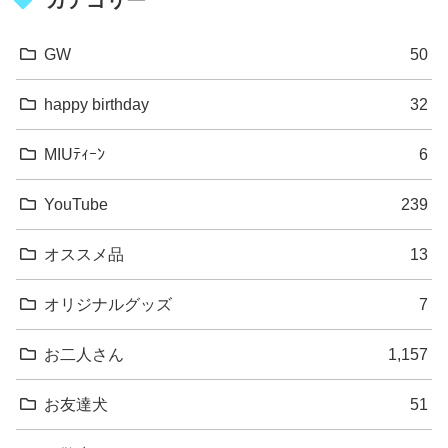
カテゴリー
GW
50
happy birthday
32
MIUﾃｨｰﾝ
6
YouTube
239
オススメ品
13
オリジナルグッズ
7
お二人さん
1,157
お友達犬
51