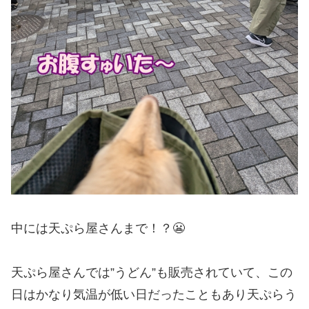
中には天ぷら屋さんまで！？😬
天ぷら屋さんでは”うどん”も販売されていて、この
日はかなり気温が低い日だったこともあり天ぷらう