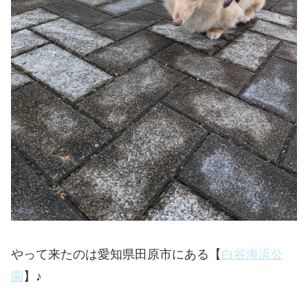
やって来たのは愛知県田原市にある【
白谷海浜公
園
】♪