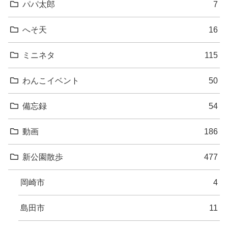
パパ太郎
7
へそ天
16
ミニネタ
115
わんこイベント
50
備忘録
54
動画
186
新公園散歩
477
岡崎市
4
島田市
11