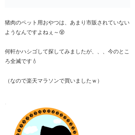
猪肉のペット用おやつは、あまり市販されていない
ようなんですよねぇ～😵
何軒かハシゴして探してみましたが、、、今のとこ
ろ全滅です💧
（なので楽天マラソンで買いましたｗ）