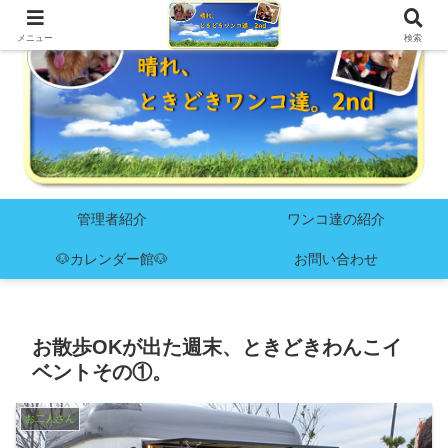
メニュー
検索
管理者紹介
ワンコ達の紹介
🐶カレンダー館🐶
お問い合わせ
お散歩OKが出た週末、ときどきわんこイ
ベントその①。
お二人さん