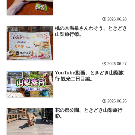
2026.06.28
桃の木温泉さんわそう、ときどき
山梨県
山梨旅行⑱。
2026.06.27
YouTube動画、ときどき山梨旅
YouTube
行 観光二日目編。
2026.06.26
花の都公園、ときどき山梨旅行
山梨県
⑰。