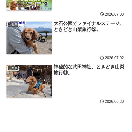
2026.07.03
大石公園でファイナルステージ、
山梨県
ときどき山梨旅行㉒。
2026.07.02
神秘的な武田神社、ときどき山梨
山梨県
旅行㉑。
2026.06.30