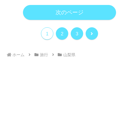
次のページ
次
1
2
3
へ
ホーム
旅行
山梨県