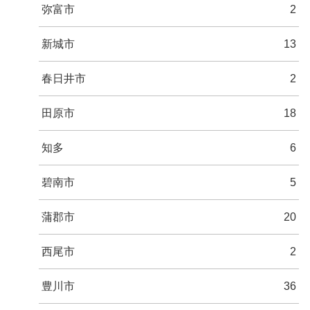
弥富市
2
新城市
13
春日井市
2
田原市
18
知多
6
碧南市
5
蒲郡市
20
西尾市
2
豊川市
36