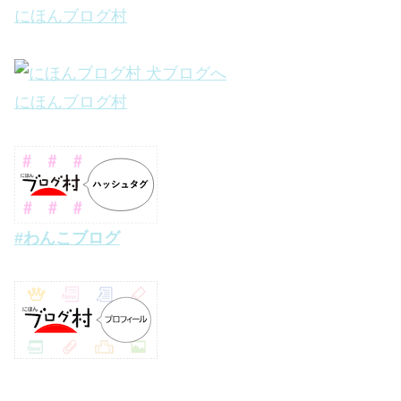
にほんブログ村
にほんブログ村
#わんこブログ