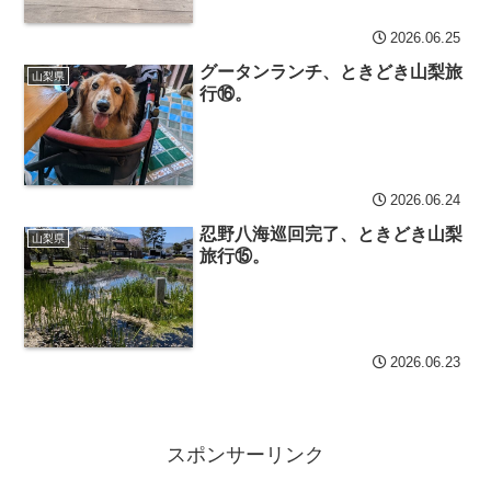
2026.06.25
グータンランチ、ときどき山梨旅
山梨県
行⑯。
2026.06.24
忍野八海巡回完了、ときどき山梨
山梨県
旅行⑮。
2026.06.23
スポンサーリンク