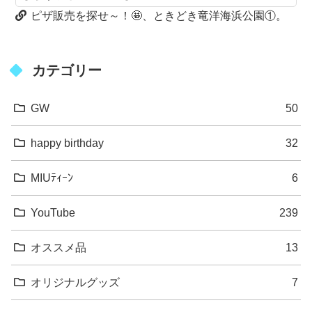
ピザ販売を探せ～！🤩、ときどき竜洋海浜公園①。
カテゴリー
GW
50
happy birthday
32
MIUﾃｨｰﾝ
6
YouTube
239
オススメ品
13
オリジナルグッズ
7