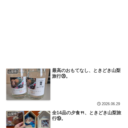
最高のおもてなし、ときどき山梨
山梨県
旅行⑳。
2026.06.29
全14品の夕食🍴、ときどき山梨旅
山梨県
行⑲。