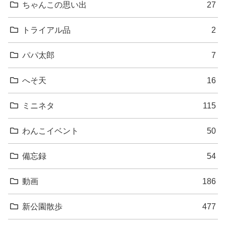
ちゃんこの思い出
27
トライアル品
2
パパ太郎
7
へそ天
16
ミニネタ
115
わんこイベント
50
備忘録
54
動画
186
新公園散歩
477