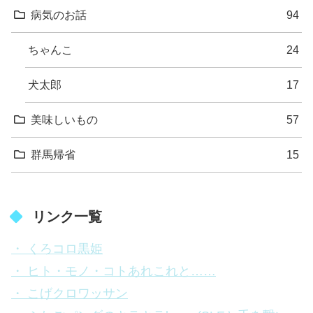
病気のお話
94
ちゃんこ
24
犬太郎
17
美味しいもの
57
群馬帰省
15
リンク一覧
・ くろコロ黒姫
・ ヒト・モノ・コトあれこれと……
・ こげクロワッサン